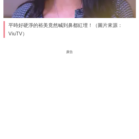
平時好硬淨的裕美竟然喊到鼻都紅埋！（圖片來源：
ViuTV）
廣告