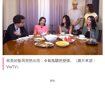
裕美於飯局突然出現，令氣氛驟然變僵。（圖片來源：
ViuTV）
廣告