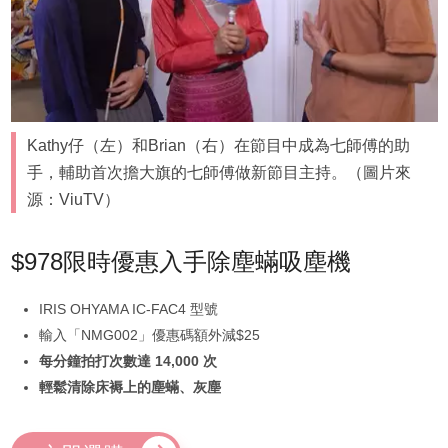
Kathy仔（左）和Brian（右）在節目中成為七師傅的助
手，輔助首次擔大旗的七師傅做新節目主持。（圖片來
源：ViuTV）
$978限時優惠入手除塵蟎吸塵機
IRIS OHYAMA IC-FAC4 型號
輸入「NMG002」優惠碼額外減$25
每分鐘拍打次數達 14,000 次
輕鬆清除床褥上的塵蟎、灰塵