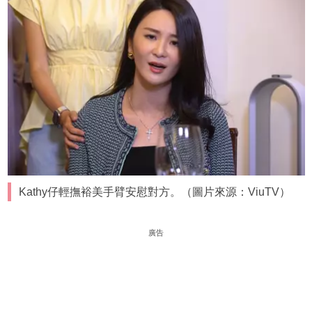
Kathy仔輕撫裕美手臂安慰對方。（圖片來源：ViuTV）
廣告