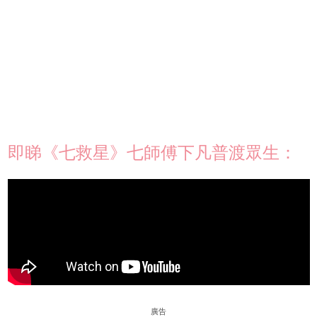
即睇《七救星》七師傅下凡普渡眾生：
廣告