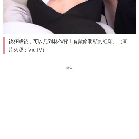
被狂毆後，可以見到林作背上有數條明顯的紅印。（圖
片來源：ViuTV）
廣告