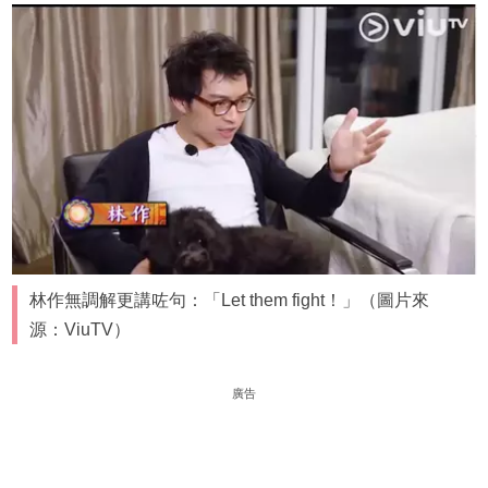
林作無調解更講咗句：「Let them fight！」（圖片來
源：ViuTV）
廣告