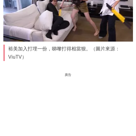
裕美加入打埋一份，睇嚟打得相當狠。（圖片來源：
ViuTV）
廣告