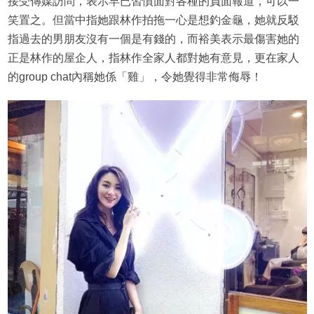
接受傳媒訪問，表示早已習慣面對各種的負面報道，可以一
笑置之。但當中指她跟林作拍拖一心是想釣金龜，她就反駁
指過去的男朋友沒有一個是有錢的，而裕美表示最傷害她的
正是林作的屋企人，指林作全家人都對她有意見，更在家人
的group chat內稱她係「雞」，令她覺得非常侮辱！