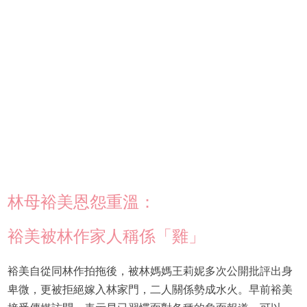
林母裕美恩怨重溫：
裕美被林作家人稱係「雞」
裕美自從同林作拍拖後，被林媽媽王莉妮多次公開批評出身
卑微，更被拒絕嫁入林家門，二人關係勢成水火。早前裕美