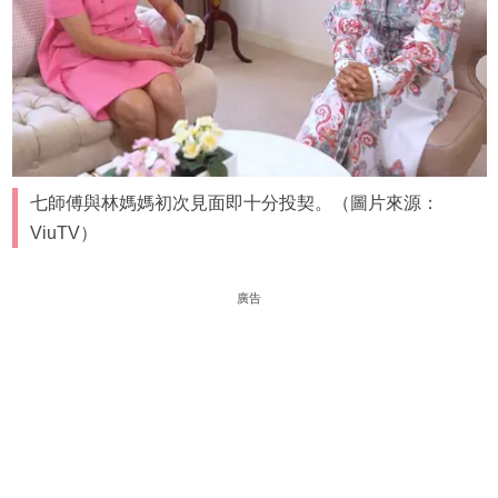
七師傅與林媽媽初次見面即十分投契。（圖片來源：
ViuTV）
廣告