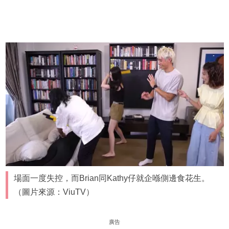
場面一度失控，而Brian同Kathy仔就企喺側邊食花生。
（圖片來源：ViuTV）
廣告