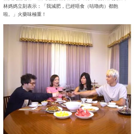
林媽媽立刻表示：「我減肥，已經唔食（咕嚕肉）都飽
啦。」火藥味極重！