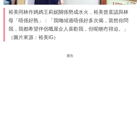
裕美同林作媽媽王莉妮關係勢成水火，裕美曾直認與林
母「唔係好熟」：「我哋傾過唔係好多次偈，當然你問
我，我都希望伴侶嘅屋企人喜歡我，但呢啲冇得迫。」
（圖片來源：裕美IG）
廣告