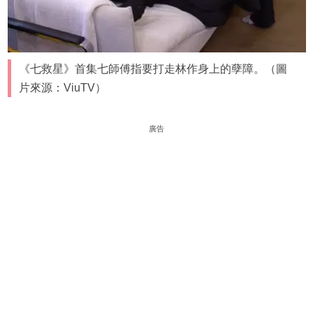
《七救星》首集七師傅指要打走林作身上的孽障。（圖
片來源：ViuTV）
廣告