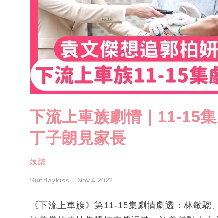
下流上車族劇情｜11-1
丁子朗見家長
娛樂
Sundaykiss
Nov 4 2022
《下流上車族》第11-15集劇情劇透：林敏