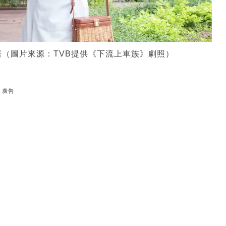
（圖片來源：TVB提供《下流上車族》劇照）
廣告