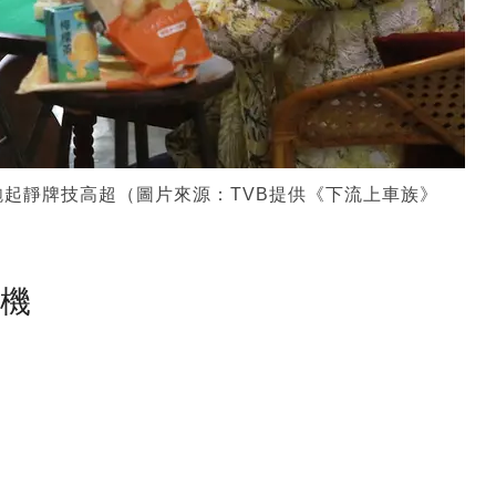
起靜牌技高超（圖片來源：TVB提供《下流上車族》
塵機