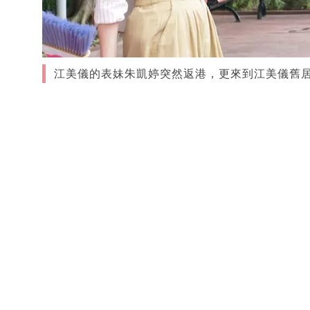
江美儀的表妹朱凱婷突然返港，更來到江美儀舊居