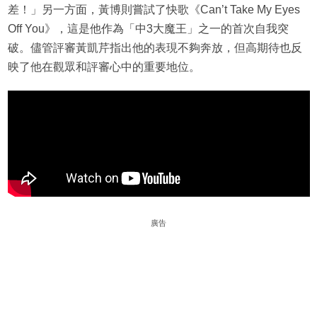
差！」另一方面，黃博則嘗試了快歌《Can’t Take My Eyes
Off You》，這是他作為「中3大魔王」之一的首次自我突
破。儘管評審黃凱芹指出他的表現不夠奔放，但高期待也反
映了他在觀眾和評審心中的重要地位。
廣告