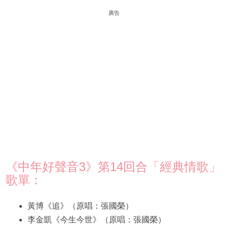
廣告
《中年好聲音3》第14回合「經典情歌」
歌單：
黃博《追》（原唱：張國榮）
李金凱《今生今世》（原唱：張國榮）