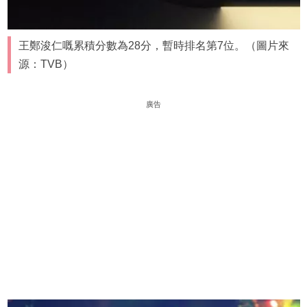
王鄭浚仁嘅累積分數為28分，暫時排名第7位。（圖片來
源：TVB）
廣告