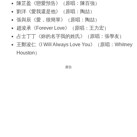
陳芷盈《戀愛預告》（原唱：陳百強）
劉洋《愛我還是他》（原唱：陶喆）
張與辰《愛，很簡單》（原唱：陶喆）
趙浚承《Forever Love》（原唱：王力宏）
占士丁丁《妳的名字我的姓氏》（原唱：張學友）
王鄭浚仁《I Will Always Love You》（原唱：Whitney
Houston）
廣告