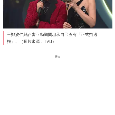
王鄭浚仁與評審互動期間坦承自己沒有「正式拍過
拖」。（圖片來源：TVB）
廣告