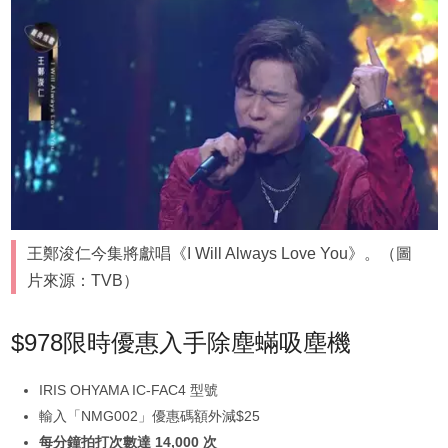
王鄭浚仁今集將獻唱《I Will Always Love You》。（圖
片來源：TVB）
$978限時優惠入手除塵蟎吸塵機
IRIS OHYAMA IC-FAC4 型號
輸入「NMG002」優惠碼額外減$25
每分鐘拍打次數達 14,000 次