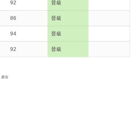
92
晉級
》
86
晉級
94
晉級
92
晉級
廣告