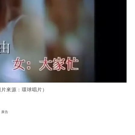
圖片來源：環球唱片）
廣告