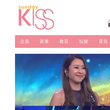
主頁
家事
教育
玩樂
育兒