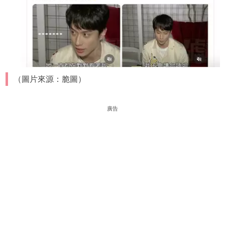
（圖片來源：脆圖）
廣告