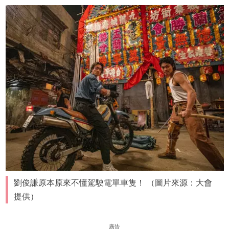
劉俊謙原本原來不懂駕駛電單車隻！ （圖片來源：大會
提供）
廣告