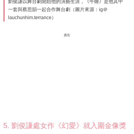
劉俊謙以舞台劇開始他的演藝生涯，《午睡》是他其中
一套與蔡思韻一起合作舞台劇（圖片來源：ig＠
lauchunhim.terrance）
廣告
5. 劉俊謙處女作《幻愛》就入圍金像獎