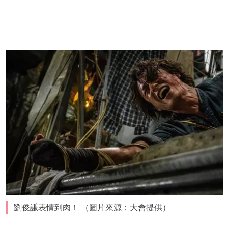
劉俊謙表情到肉！ （圖片來源：大會提供）