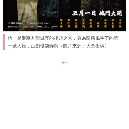
信一是盤踞九龍城寨的後起之秀，身為龍捲風手下的第
一號人物，由劉俊謙飾演（圖片來源：大會提供）
廣告