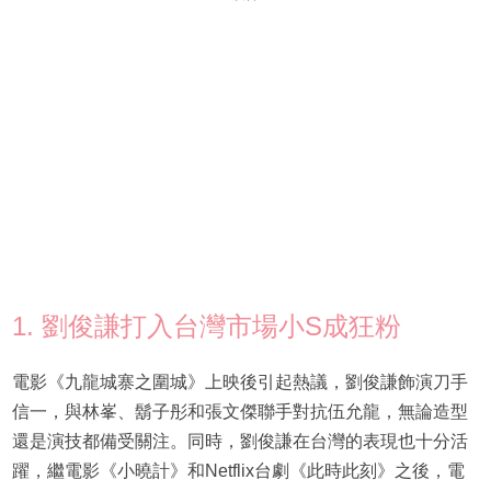
1. 劉俊謙打入台灣市場小S成狂粉
電影《九龍城寨之圍城》上映後引起熱議，劉俊謙飾演刀手
信一，與林峯、鬍子彤和張文傑聯手對抗伍允龍，無論造型
還是演技都備受關注。同時，劉俊謙在台灣的表現也十分活
躍，繼電影《小曉計》和Netflix台劇《此時此刻》之後，電