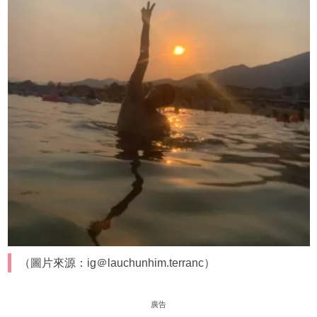
（圖片來源：ig＠lauchunhim.terranc）
廣告