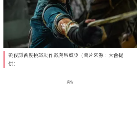
劉俊謙首度挑戰動作戲與吊威亞（圖片來源：大會提
供）
廣告