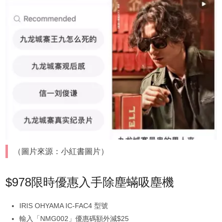
（圖片來源：小紅書圖片）
$978限時優惠入手除塵蟎吸塵機
IRIS OHYAMA IC-FAC4 型號
輸入「NMG002」優惠碼額外減$25