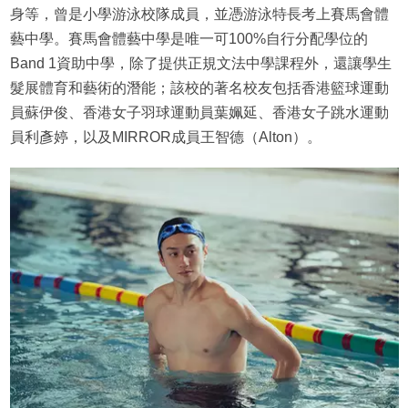
身等，曾是小學游泳校隊成員，並憑游泳特長考上賽馬會體
藝中學。賽馬會體藝中學是唯一可100%自行分配學位的
Band 1資助中學，除了提供正規文法中學課程外，還讓學生
髮展體育和藝術的潛能；該校的著名校友包括香港籃球運動
員蘇伊俊、香港女子羽球運動員葉姵延、香港女子跳水運動
員利彥婷，以及MIRROR成員王智德（Alton）。