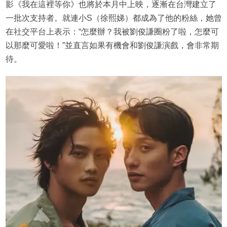
影《我在這裡等你》也將於本月中上映，逐漸在台灣建立了
一批次支持者。就連小S（徐熙娣）都成為了他的粉絲，她曾
在社交平台上表示：“怎麼辦？我被劉俊謙圈粉了啦，怎麼可
以那麼可愛啦！”並直言如果有機會和劉俊謙演戲，會非常期
待。