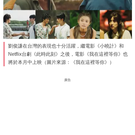
劉俊謙在台灣的表現也十分活躍，繼電影《小曉計》和
Netflix台劇《此時此刻》之後，電影《我在這裡等你》也
將於本月中上映（圖片來源：《我在這裡等你》）
廣告