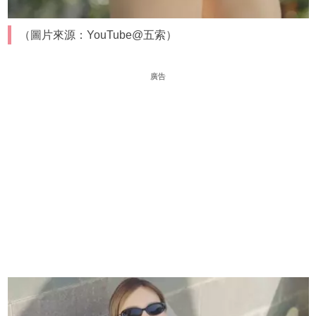
（圖片來源：YouTube@五索）
廣告