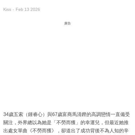
Kiss
Feb 13 2026
廣告
34歲五索（鍾睿心）與67歲富商馬清鏗的高調戀情一直備受
關注，外界總以為她是「不勞而獲」的幸運兒，但最近她推
出處女單曲《不勞而獲》，卻道出了成功背後不為人知的辛