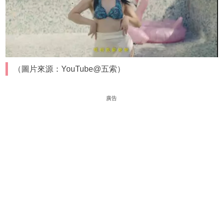
（圖片來源：YouTube@五索）
廣告