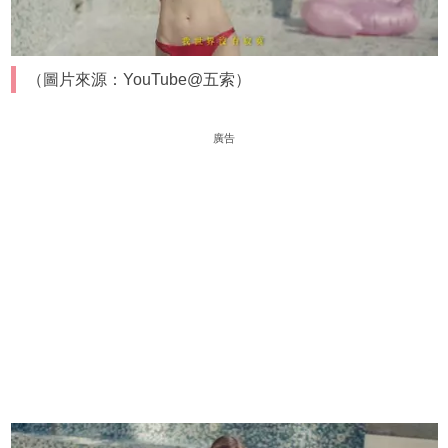
（圖片來源：YouTube@五索）
廣告