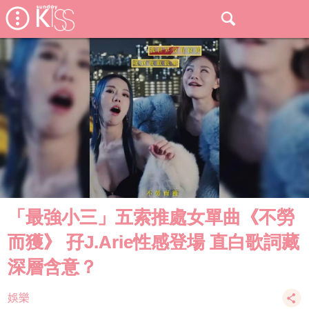
「最強小三」五索推處女單曲《不勞
而獲》 孖J.Arie性感登場 直白歌詞藏
深層含意？
娛樂