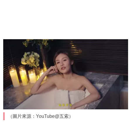
（圖片來源：YouTube@五索）