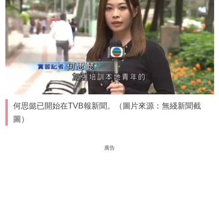
何思懿已開始在TVB報新聞。（圖片來源：無綫新聞截
圖）
廣告