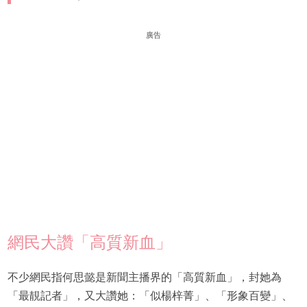
廣告
網民大讚「高質新血」
不少網民指何思懿是新聞主播界的「高質新血」，封她為
「最靚記者」，又大讚她：「似楊梓菁」、「形象百變」、