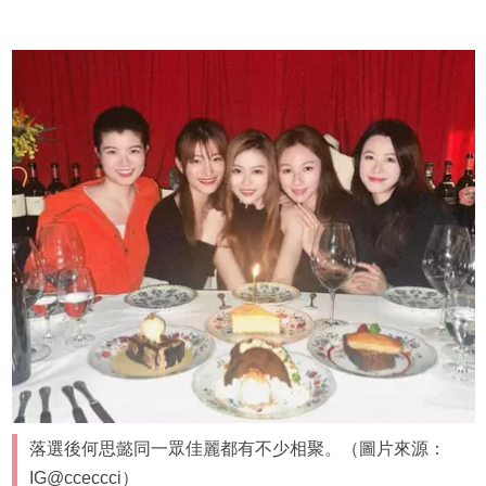
落選後何思懿同一眾佳麗都有不少相聚。（圖片來源：
IG@cceccci）