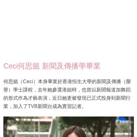
Ceci何思懿 新聞及傳播學畢業
何思懿（Ceci）本身畢業於香港恒生大學的新聞及傳播（榮
譽）學士課程，去年她參選港姐時，也曾以新聞報道加舞蹈
的形式作為才藝表演，近日她更被發現已正式投身到新聞行
業，加入了TVB新聞台成為實習記者。