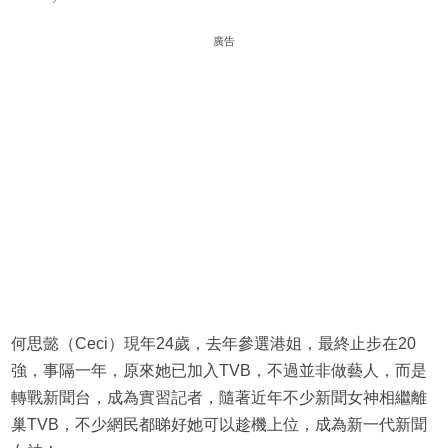
廣告
何思懿（Ceci）現年24歲，去年參選港姐，最終止步在20
強，事隔一年，原來她已加入TVB，不過並非做藝人，而是
轉戰新聞台，成為實習記者，隨著近年不少新聞女神相繼離
巢TVB，不少網民都睇好她可以趁機上位，成為新一代新聞