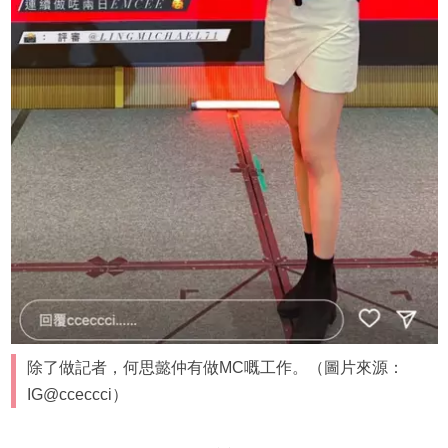
除了做記者，何思懿仲有做MC嘅工作。（圖片來源：
IG@cceccci）