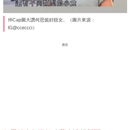
仲Cap圖大讚何思懿好靚女。（圖片來源：
IG@cceccci）
廣告