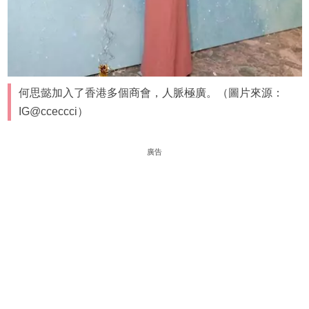
何思懿加入了香港多個商會，人脈極廣。（圖片來源：
IG@cceccci）
廣告