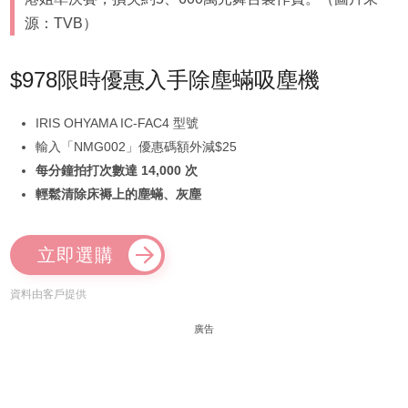
源：TVB）
$978限時優惠入手除塵蟎吸塵機
IRIS OHYAMA IC-FAC4 型號
輸入「NMG002」優惠碼額外減$25
每分鐘拍打次數達 14,000 次
輕鬆清除床褥上的塵蟎、灰塵
立即選購
資料由客戶提供
廣告