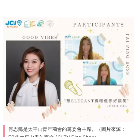
何思懿是太平山青年商會的籌委會主席。（圖片來源：