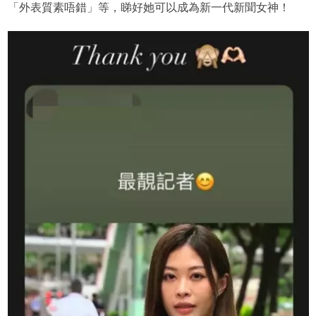
「外表質素唔錯」等，睇好她可以成為新一代新聞女神！