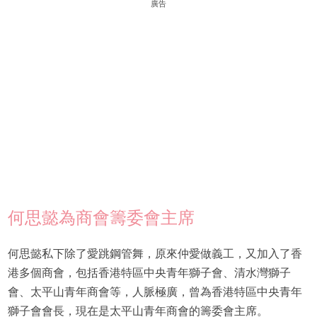
廣告
何思懿為商會籌委會主席
何思懿私下除了愛跳鋼管舞，原來仲愛做義工，又加入了香
港多個商會，包括香港特區中央青年獅子會、清水灣獅子
會、太平山青年商會等，人脈極廣，曾為香港特區中央青年
獅子會會長，現在是太平山青年商會的籌委會主席。