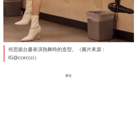
何思懿台慶表演熱舞時的造型。（圖片來源：
IG@cceccci）
廣告