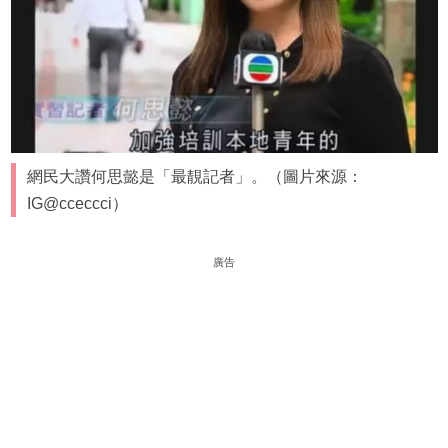
網民大讚何思懿是「最靚記者」。（圖片來源：
IG@cceccci）
廣告