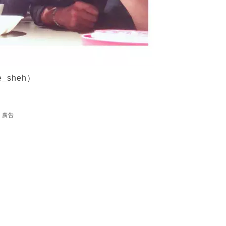
_sheh）
廣告