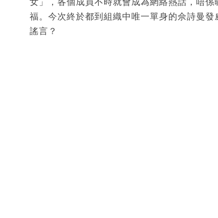
女」，各個成員不時就會成為網絡熱話，唔係
福。今次終於都到組織中唯一單身的佘詩曼發
謠言？