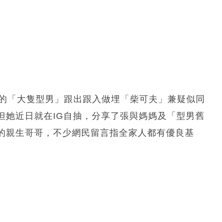
歲的「大隻型男」跟出跟入做埋「柴可夫」兼疑似同
但她近日就在IG自抽，分享了張與媽媽及「型男舊
的親生哥哥，不少網民留言指全家人都有優良基