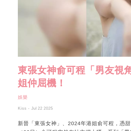
東張女神俞可程「男友視角
姐仲屈機！
娛樂
Kiss
Jul 22 2025
新晉「東張女神」、2024年港姐俞可程，憑