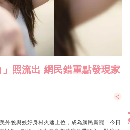
」照流出 網民錯重點發現家
甜美外貌與姣好身材火速上位，成為網民新寵！今日