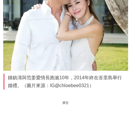
鍾鎮濤與范姜愛情長跑逾10年，2014年終在峇里島舉行
婚禮。（圖片來源：IG@chloebee0321）
廣告