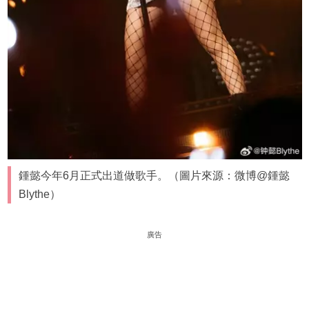
鍾懿今年6月正式出道做歌手。（圖片來源：微博@鍾懿
Blythe）
廣告