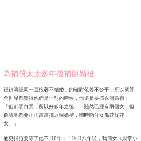
為補償太太多年後補辦婚禮
鍾鎮濤認同一直拖著不結婚，的確對范姜不公平，所以就算
全世界都覺得他們是一對的時候，他還是要搞返個婚禮：
「佢都明白我，所以好多年之後……雖然已經有兩個女，但
係我地都要正正當當搞返個婚禮，嗰時啲仔女係花仔花
女。」
他更指范姜等了他不只8年：「唔只八年啦，我個女（與章小