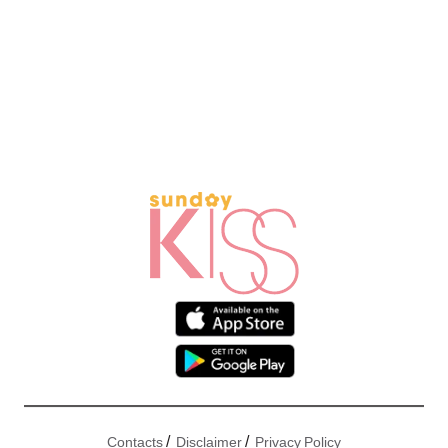
/
/
Contacts
Disclaimer
Privacy Policy