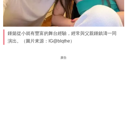
鍾懿從小就有豐富的舞台經驗，經常與父親鍾鎮濤一同
演出。（圖片來源：IG@blqthe）
廣告