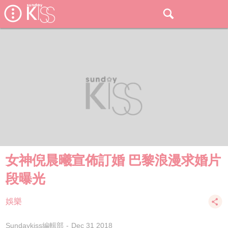
女神倪晨曦宣佈訂婚 巴黎浪漫求婚片
段曝光
娛樂
Sundaykiss編輯部
Dec 31 2018