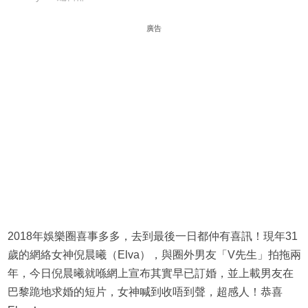
廣告
2018年娛樂圈喜事多多，去到最後一日都仲有喜訊！現年31
歲的網絡女神倪晨曦（Elva），與圈外男友「V先生」拍拖兩
年，今日倪晨曦就喺網上宣布其實早已訂婚，並上載男友在
巴黎跪地求婚的短片，女神喊到收唔到聲，超感人！恭喜