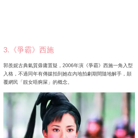
3.《爭霸》西施
郭羨妮古典氣質毋庸置疑，2006年演《爭霸》西施一角入型
入格，不過同年有傳媒拍到她在內地拍劇期間隨地解手，顛
覆網民「靚女唔痾屎」的概念。