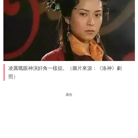
凌厲嘅眼神演奸角一樣掂。（圖片來源：《洛神》劇
照）
廣告