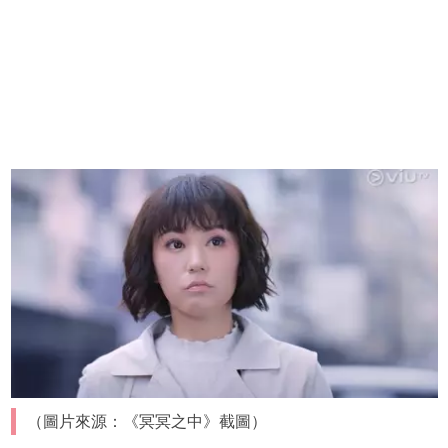
（圖片來源：《冥冥之中》截圖）