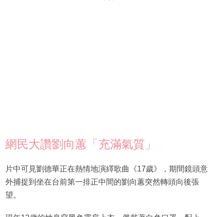
網民大讚劉向蕙「充滿氣質」
片中可見劉德華正在熱情地演繹歌曲《17歲》，期間鏡頭意
外捕捉到坐在台前第一排正中間的劉向蕙突然轉頭向後張
望。