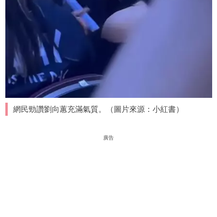
網民勁讚劉向蕙充滿氣質。（圖片來源：小紅書）
廣告