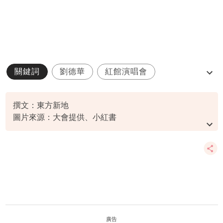
關鍵詞
劉德華
紅館演唱會
劉向蕙
星二代
撰文：東方新地
圖片來源：大會提供、小紅書
資料或影片來源：
原文刊於東方新地
廣告