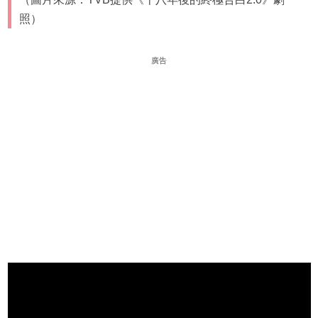
照）
廣告