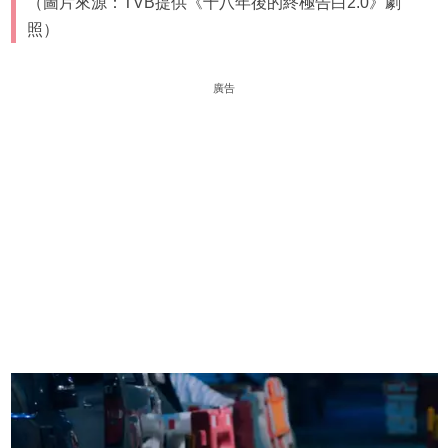
（圖片來源：TVB提供《十八年後的終極告白2.0》劇
照）
廣告