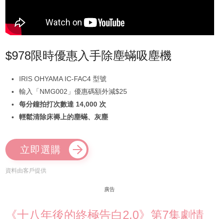
$978限時優惠入手除塵蟎吸塵機
IRIS OHYAMA IC-FAC4 型號
輸入「NMG002」優惠碼額外減$25
每分鐘拍打次數達 14,000 次
輕鬆清除床褥上的塵蟎、灰塵
立即選購
資料由客戶提供
廣告
《十八年後的終極告白2.0》第7集劇情