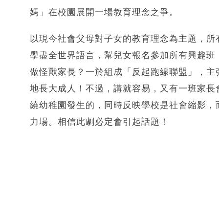
媽」在校園展開一場教育理念之爭。
以現今社會父母對子女的教育理念為主題，所
學盡全世界語言，幫兒女報名參加所有興趣班
做怪獸家長？一於組成「反起跑線聯盟」，主張
地長大成人！不過，講就容易，又有一班家長
繞幼稚園發生的，同時反映學校是社會縮影，
力場。相信此劇必定會引起話題！