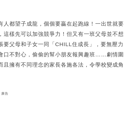
有人都望子成龍，個個要贏在起跑線！一出世就要
，這樣先可以加強競爭力！但又有一班父母並不想
要父母和子女一同「CHILL住成長」，要無壓力
會口不對心，偷偷的幫小朋友報興趣班……劇情圍
而且擁有不同理念的家長各施各法，令學校變成角
廣告