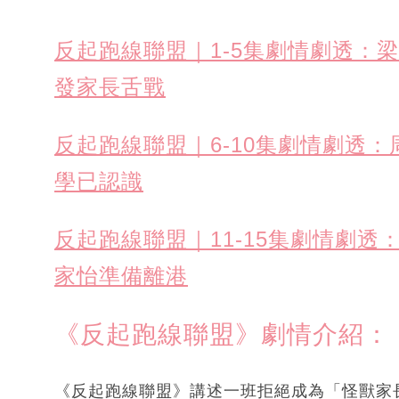
反起跑線聯盟｜1-5集劇情劇透：
發家長舌戰
反起跑線聯盟｜6-10集劇情劇透
學已認識
反起跑線聯盟｜11-15集劇情劇
家怡準備離港
《反起跑線聯盟》劇情介紹：
《反起跑線聯盟》講述一班拒絕成為「怪獸家