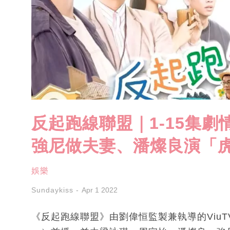
反起跑線聯盟｜1-15集劇
強尼做夫妻、潘燦良演「
娛樂
Sundaykiss
Apr 1 2022
《反起跑線聯盟》由劉偉恒監製兼執導的ViuTV