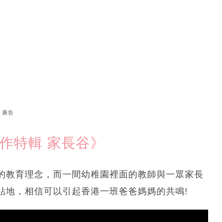
廣告
作特輯 家長谷》
的教育理念，而一間幼稚園裡面的教師與一眾家長
貼地，相信可以引起香港一班爸爸媽媽的共鳴!