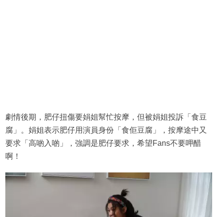
劇情後期，肥仔扭傷要娟姐幫忙按摩，但被娟姐投訴「食豆
腐」。娟姐表示肥仔用演員身份「食佢豆腐」，按摩途中又
要求「高啲入啲」，強調是肥仔要求，希望Fans不要呷醋
啊！