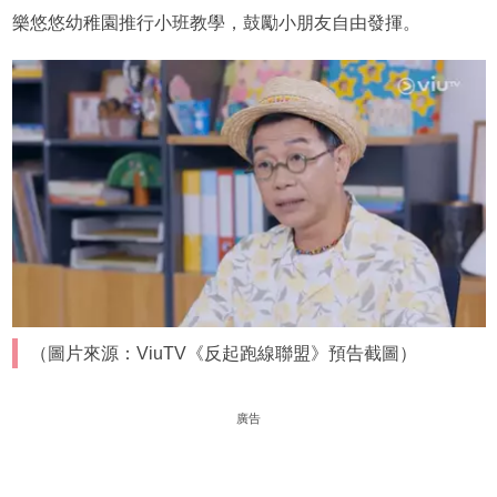
樂悠悠幼稚園推行小班教學，鼓勵小朋友自由發揮。
（圖片來源：ViuTV《反起跑線聯盟》預告截圖）
廣告