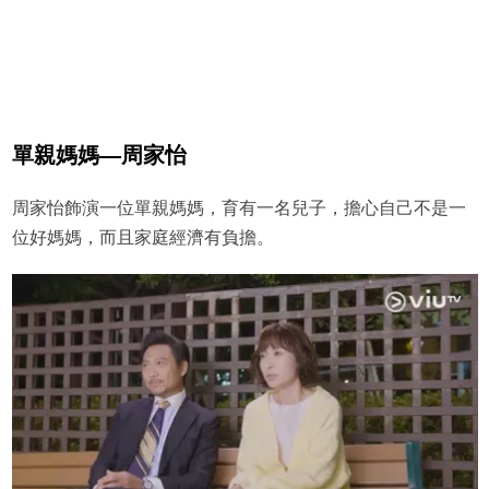
單親媽媽—周家怡
周家怡飾演一位單親媽媽，育有一名兒子，擔心自己不是一
位好媽媽，而且家庭經濟有負擔。