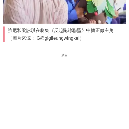
強尼和梁詠琪在劇集《反起跑線聯盟》中擔正做主角
（圖片來源：IG@gigileungwingkei）
廣告