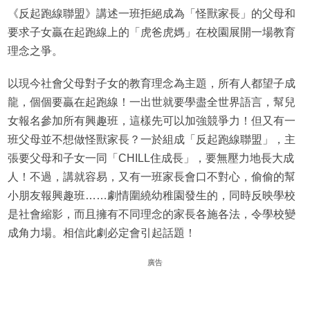
《反起跑線聯盟》講述一班拒絕成為「怪獸家長」的父母和
要求子女贏在起跑線上的「虎爸虎媽」在校園展開一場教育
理念之爭。
以現今社會父母對子女的教育理念為主題，所有人都望子成
龍，個個要贏在起跑線！一出世就要學盡全世界語言，幫兒
女報名參加所有興趣班，這樣先可以加強競爭力！但又有一
班父母並不想做怪獸家長？一於組成「反起跑線聯盟」，主
張要父母和子女一同「CHILL住成長」，要無壓力地長大成
人！不過，講就容易，又有一班家長會口不對心，偷偷的幫
小朋友報興趣班……劇情圍繞幼稚園發生的，同時反映學校
是社會縮影，而且擁有不同理念的家長各施各法，令學校變
成角力場。相信此劇必定會引起話題！
廣告