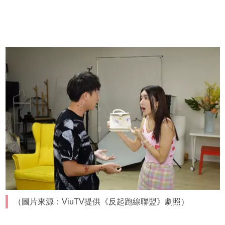
（圖片來源：ViuTV提供《反起跑線聯盟》劇照）