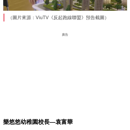
（圖片來源：ViuTV《反起跑線聯盟》預告截圖）
廣告
樂悠悠幼稚園校長—袁富華