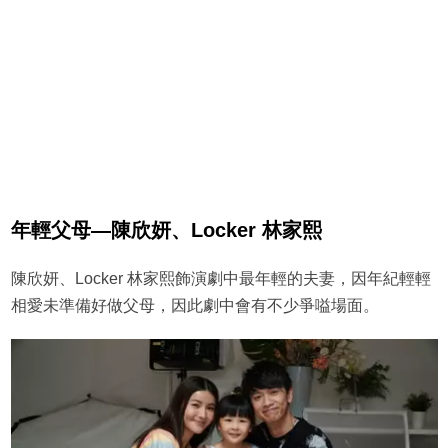
年輕父母—陳欣妍、Locker 林家熙
陳欣妍、Locker 林家熙飾演劇中最年輕的夫妻，因年紀輕輕
相愛未準備好做父母，因此劇中會有不少爭嗌場面。