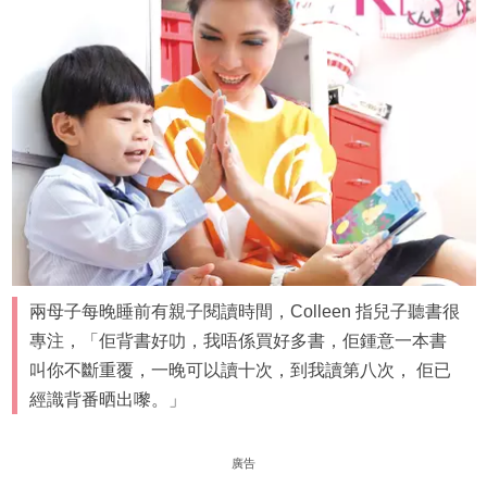
兩母子每晚睡前有親子閱讀時間，Colleen 指兒子聽書很
專注，「佢背書好叻，我唔係買好多書，佢鍾意一本書
叫你不斷重覆，一晚可以讀十次，到我讀第八次， 佢已
經識背番晒出嚟。」
廣告