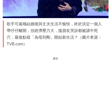
歌手可嵐喺結婚後與丈夫生活不愉快，終於決定一個人
帶仔仔離開，但經濟壓力大，搵朋友哭訴都被講中死
穴，最後點樣「為母則剛」開始新生活？（圖片來源：
TVB.com）
廣告