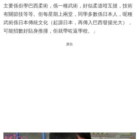
主要係佢學巴西柔術，係一種武術，好似柔道咁互撻，技術
有關節技等等。佢每星期上兩堂，同學多數係日本人，呢種
武術係日本傳統文化（起源日本，再傳入巴西發揚光大），
可能招數好貼身推撞，佢就帶咗返學校。」
廣告