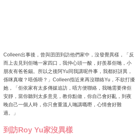
Colleen出事後，曾與囝囝到訪他們家中，沒發覺異樣，「反
而上去見到佢哋一家四口，我仲心頭一酸，好羨慕佢哋，小
朋友有爸爸錫。所以之後阿Yu同我講呢件事，我都好訝異，
係咪真㗎？唔係啩？」Colleen指近來再沒聯絡Yu，不欲打擾
她，「佢依家有太多傳媒追訪，唔方便聯絡，我哋需要俾佢
安靜，當你聽到太多意見，教你點做，你自己會好亂，到夜
晚自己一個人時，你只會重溫人哋講嘅嘢，心情會好難
過。」
到訪Roy Yu家沒異樣