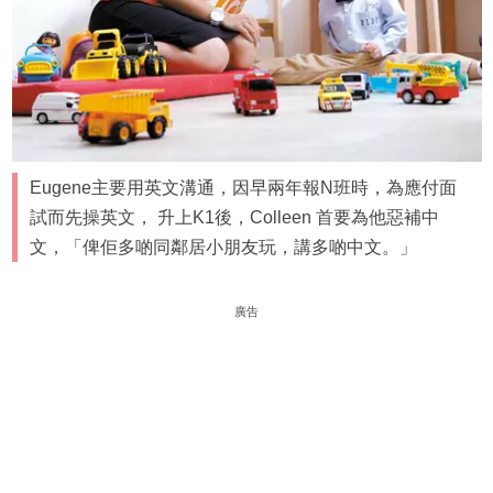
Eugene主要用英文溝通，因早兩年報N班時，為應付面
試而先操英文， 升上K1後，Colleen 首要為他惡補中
文，「俾佢多啲同鄰居小朋友玩，講多啲中文。」
廣告