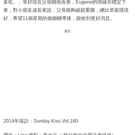
多咗。」幸好現在父母關係改善，Eugene的情緒亦穩定下
來，對小朋友成長來說，父母能夠破鏡重圓，總比單親環境
好，希望11個星期的婚姻輔導後，能收到更好消息。
廣告
2014年採訪：Sunday Kiss Vol.180