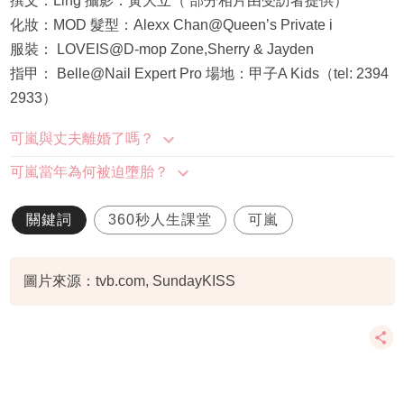
撰文：Ling 攝影：黃大立（ 部分相片由受訪者提供）
化妝：MOD 髮型：Alexx Chan@Queen’s Private i
服裝： LOVEIS@D-mop Zone,Sherry & Jayden
指甲： Belle@Nail Expert Pro 場地：甲子A Kids（tel: 2394
2933）
可嵐與丈夫離婚了嗎？
可嵐當年為何被迫墮胎？
關鍵詞
360秒人生課堂
可嵐
圖片來源：tvb.com, SundayKISS