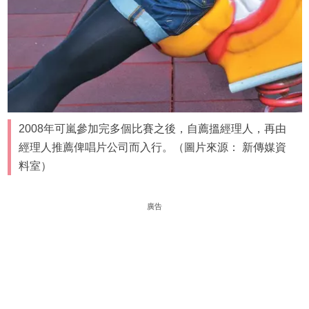
2008年可嵐參加完多個比賽之後，自薦搵經理人，再由
經理人推薦俾唱片公司而入行。（圖片來源： 新傳媒資
料室）
廣告