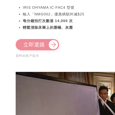
IRIS OHYAMA IC-FAC4 型號
輸入「NMG002」優惠碼額外減$25
每分鐘拍打次數達 14,000 次
輕鬆清除床褥上的塵蟎、灰塵
立即選購
資料由客戶提供