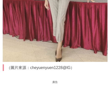
（圖片來源：cheyuenyuen1228@IG）
廣告