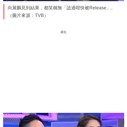
向展鵬見到結果，都笑稱無「諗過咁快被Release」。
（圖片來源：TVB）
廣告