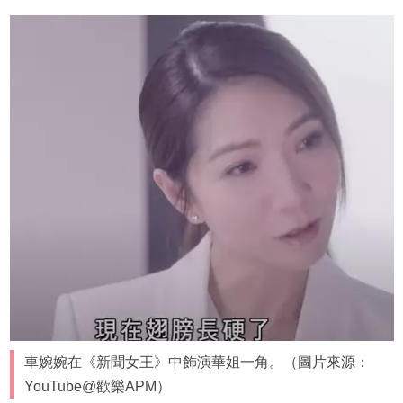
車婉婉在《新聞女王》中飾演華姐一角。（圖片來源：
YouTube@歡樂APM）