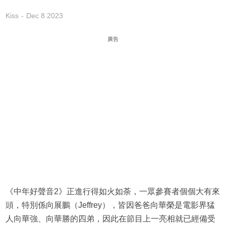
Kiss
Dec 8 2023
廣告
《中年好聲音2》正進行得如火如荼，一眾參賽者個個大有來
頭，特別係向展鵬（Jeffrey），皆因爸爸向華榮是電影界猛
人向華強、向華勝的四弟，因此在節目上一亮相就已經備受