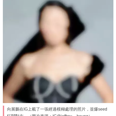
向展鵬在IG上載了一張經過模糊處理的照片，並爆seed