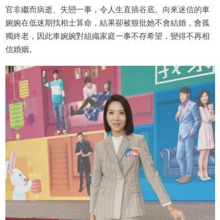
官非繼而病逝、失戀一事，令人生直插谷底。向來迷信的車
婉婉在低迷期找相士算命，結果卻被狠批她不會結婚，會孤
獨終老，因此車婉婉對組織家庭一事不存希望，變得不再相
信婚姻。