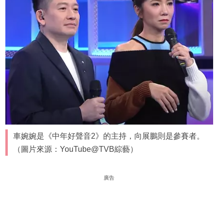
車婉婉是《中年好聲音2》的主持，向展鵬則是參賽者。
（圖片來源：YouTube@TVB綜藝）
廣告