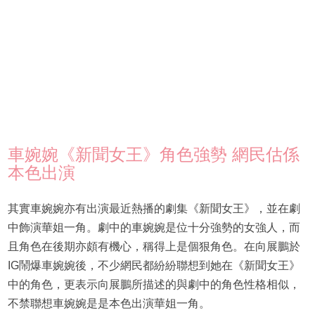
車婉婉《新聞女王》角色強勢 網民估係
本色出演
其實車婉婉亦有出演最近熱播的劇集《新聞女王》，並在劇
中飾演華姐一角。劇中的車婉婉是位十分強勢的女強人，而
且角色在後期亦頗有機心，稱得上是個狠角色。在向展鵬於
IG鬧爆車婉婉後，不少網民都紛紛聯想到她在《新聞女王》
中的角色，更表示向展鵬所描述的與劇中的角色性格相似，
不禁聯想車婉婉是是本色出演華姐一角。