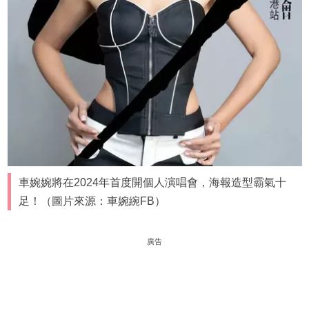
車婉婉將在2024年首度開個人演唱會，海報造型霸氣十
足！（圖片來源：車婉綩FB）
廣告