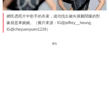
網民憑照片中歌手的衣著，成功找出被向展鵬鬧爆的對
象就是車婉婉。（圖片來源：IG@jeffrey__heung、
IG@cheyuenyuen1228）
廣告