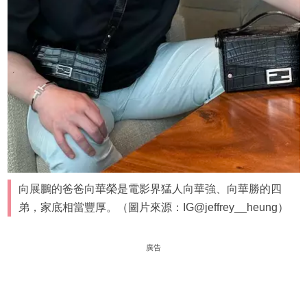
向展鵬的爸爸向華榮是電影界猛人向華強、向華勝的四
弟，家底相當豐厚。（圖片來源：IG@jeffrey__heung）
廣告