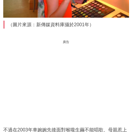
（圖片來源：新傳媒資料庫攝於2001年）
廣告
不過在2003年車婉婉先後面對喉嚨生繭不能唱歌、母親惹上