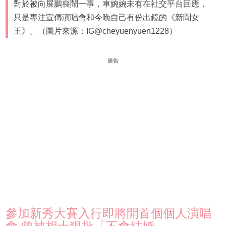
對於被向展鵬喪鬧一事，車婉婉未有在社交平台回應，
只是專注宣傳演唱會和今晚自己有份出鏡的《新聞女
王》。（圖片來源：IG@cheyuenyuen1228）
廣告
參加新秀大賽入行即將開首個個人演唱