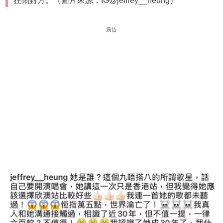
狂鬧對方。（圖片來源：IG@jeffrey__heung）
廣告