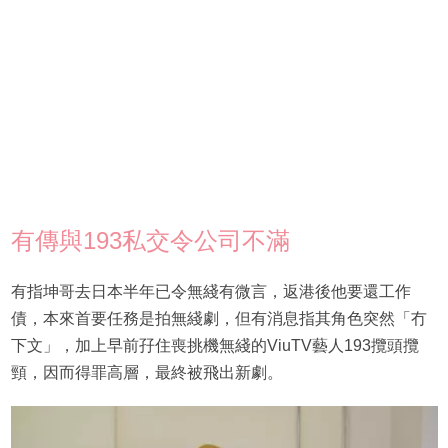
有傳與193私交令公司不滿
有指坤哥去日本半年已令無綫有微言，返港後他要還工作
債，本來首要任務是拍無綫劇，但有消息指其角色突然「冇
下文」，加上早前孖住喪挑機無綫的ViuTV藝人193攬頭攬
頸，因而得罪高層，最終被飛出新劇。