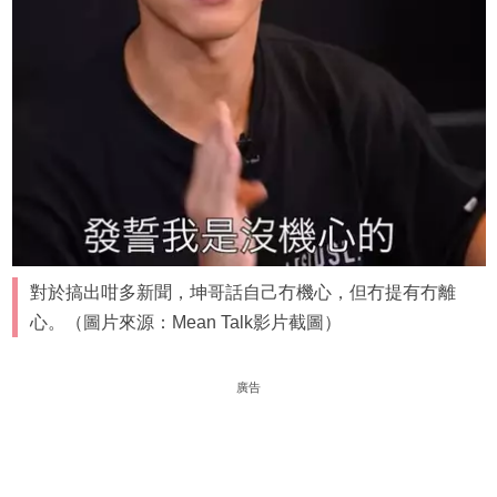
對於搞出咁多新聞，坤哥話自己冇機心，但冇提有冇離
心。（圖片來源：Mean Talk影片截圖）
廣告