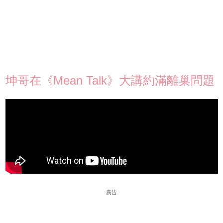
坤哥在《Mean Talk》大講約滿離巢問題
廣告