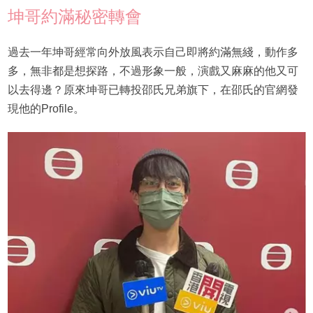
坤哥約滿秘密轉會
過去一年坤哥經常向外放風表示自己即將約滿無綫，動作多
多，無非都是想探路，不過形象一般，演戲又麻麻的他又可
以去得邊？原來坤哥已轉投邵氏兄弟旗下，在邵氏的官網發
現他的Profile。