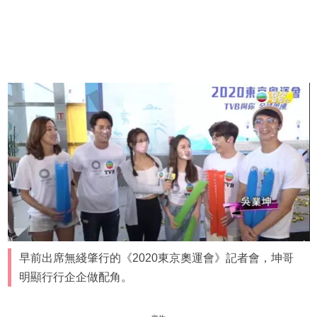
早前出席無綫肇行的《2020東京奧運會》記者會，坤哥
明顯行行企企做配角。