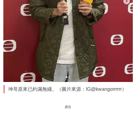
坤哥原來已約滿無綫。（圖片來源：IG@kwangorrrrrr）
廣告