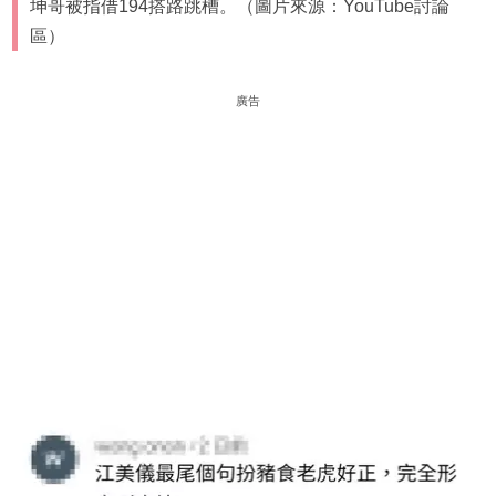
坤哥被指借194搭路跳槽。（圖片來源：YouTube討論
區）
廣告