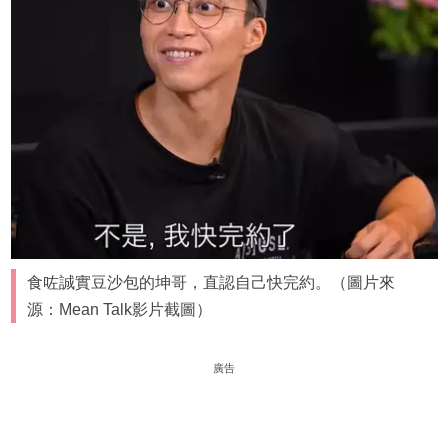
食咗誠實豆沙包的坤哥，直認自己快完約。（圖片來
源：Mean Talk影片截圖）
廣告