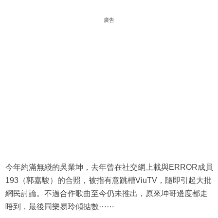
廣告
今年約滿無綫的吳業坤，去年曾在社交網上載與ERROR成員
193（郭嘉駿）的合照，被指有意跳槽ViuTV，隨即引起大批
網民討論。不過合作歌曲至今仍未推出，原來坤哥邊度都走
唔到，最後同樂易玲傾掂數⋯⋯