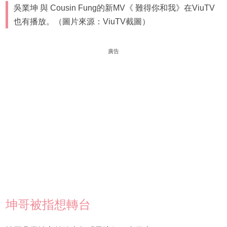
吳業坤 與 Cousin Fung的新MV《 難得你和我》在ViuTV
也有播放。（圖片來源：ViuTV截圖）
廣告
坤哥被指想轉台