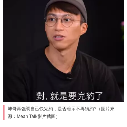
坤哥再強調自己快完約，是否暗示不再續約?（圖片來
源：Mean Talk影片截圖）