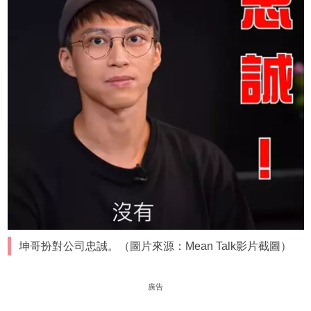
坤哥扮對公司忠誠。（圖片來源：Mean Talk影片截圖）
廣告