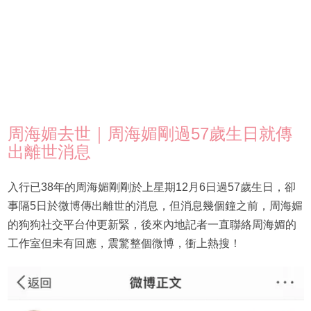
周海媚去世｜周海媚剛過57歲生日就傳
出離世消息
入行已38年的周海媚剛剛於上星期12月6日過57歲生日，卻
事隔5日於微博傳出離世的消息，但消息幾個鐘之前，周海媚
的狗狗社交平台仲更新緊，後來內地記者一直聯絡周海媚的
工作室但未有回應，震驚整個微博，衝上熱搜！