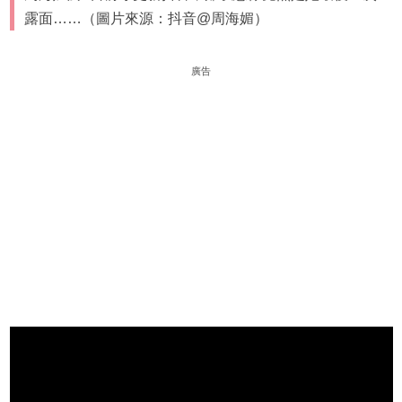
露面……（圖片來源：抖音@周海媚）
廣告