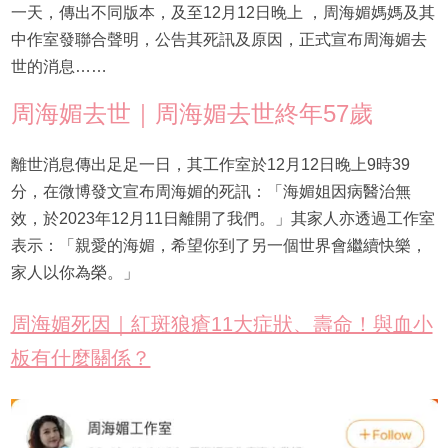
一天，傳出不同版本，及至12月12日晚上 ，周海媚媽媽及其
中作室發聯合聲明，公告其死訊及原因，正式宣布周海媚去
世的消息……
周海媚去世｜周海媚去世終年57歲
離世消息傳出足足一日，其工作室於12月12日晚上9時39
分，在微博發文宣布周海媚的死訊：「海媚姐因病醫治無
效，於2023年12月11日離開了我們。」其家人亦透過工作室
表示：「親愛的海媚，希望你到了另一個世界會繼續快樂，
家人以你為榮。」
周海媚死因｜紅斑狼瘡11大症狀、壽命！與血小
板有什麼關係？