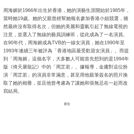
周海媚於1966年出生於香港，她的演藝生涯開始於1985年，
當時她19歲。她的父親曾經幫她報名參加香港小姐競選，雖
然最終沒有取得名次，但她的美麗和靈氣引起了無線電視的
注意，並選入了無線的藝員訓練班，從此成為了一名演員。
在90年代，周海媚成為TVB的一線女演員，她在1990年至
1993年連續三年被評為「香港地區最受歡迎女演員」。而提
到「周海媚」這個名字，大多數人可能首先想到的是1994年
版《倚天屠龍記》中的「周芷若」。據報導，金庸對這位扮
演「周芷若」的演員非常滿意，甚至用他親筆簽名的照片換
取了她的相冊，並且他曾考慮為了讓她和張無忌在一起而改
寫結局。
廣告