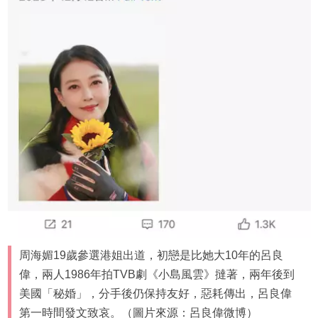
周海媚19歲參選港姐出道，初戀是比她大10年的呂良
偉，兩人1986年拍TVB劇《小島風雲》撻著，兩年後到
美國「秘婚」，分手後仍保持友好，惡耗傳出，呂良偉
第一時間發文致哀。（圖片來源：呂良偉微博）