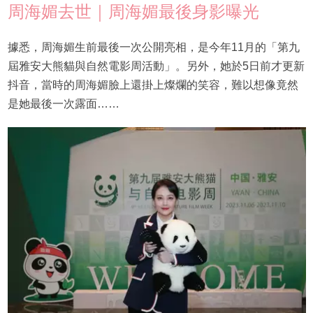
周海媚去世｜周海媚最後身影曝光
據悉，周海媚生前最後一次公開亮相，是今年11月的「第九
屆雅安大熊貓與自然電影周活動」。另外，她於5日前才更新
抖音，當時的周海媚臉上還掛上燦爛的笑容，難以想像竟然
是她最後一次露面……