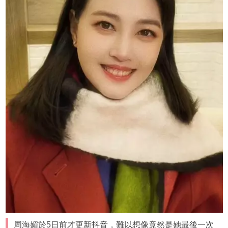
周海媚於5日前才更新抖音，難以想像竟然是她最後一次