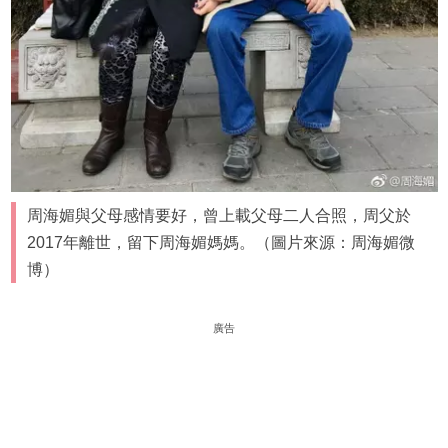
周海媚與父母感情要好，曾上載父母二人合照，周父於
2017年離世，留下周海媚媽媽。（圖片來源：周海媚微
博）
廣告