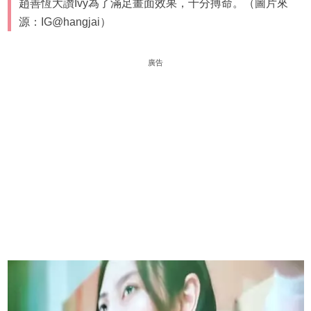
趙善恆大讚Ivy為了滿足畫面效果，十分搏命。（圖片來
源：IG@hangjai）
廣告