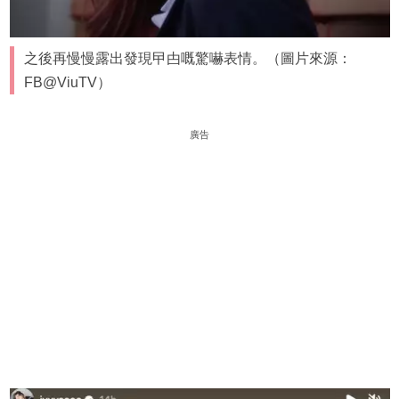
之後再慢慢露出發現曱甴嘅驚嚇表情。（圖片來源：
FB@ViuTV）
廣告