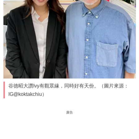
谷德昭大讚Ivy有觀眾緣，同時好有天份。（圖片來源：
IG@koktakchiu）
廣告