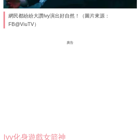
網民都紛紛大讚Ivy演出好自然！（圖片來源：
FB@ViuTV）
廣告
Ivy化身遊戲女箭神