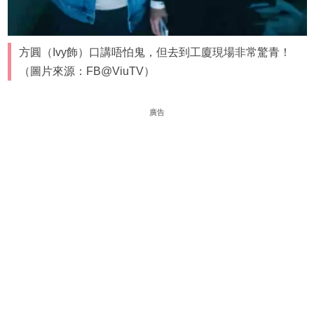
方圓（Ivy飾）口講唔怕鬼，但去到工廈現場非常驚青！
（圖片來源：FB@ViuTV）
廣告