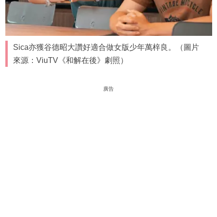
Sica亦獲谷德昭大讚好適合做女版少年萬梓良。（圖片
來源：ViuTV《和解在後》劇照）
廣告