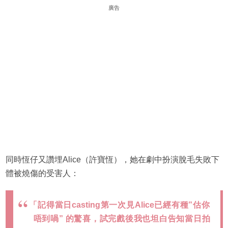
廣告
同時恆仔又讚埋Alice（許寶恆），她在劇中扮演脫毛失敗下
體被燒傷的受害人：
「記得當日casting第一次見Alice已經有種”估你
唔到喎” 的驚喜，試完戲後我也坦白告知當日拍