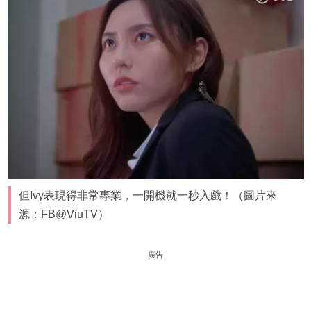
但Ivy表現得非常專業，一開機就一秒入戲！（圖片來
源：FB@ViuTV）
廣告