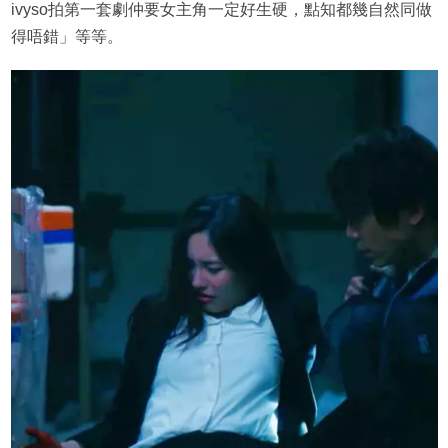
ivyso拍第一套劇仲要女主角一定好生硬，點知都幾自然同做
得唔錯」等等。