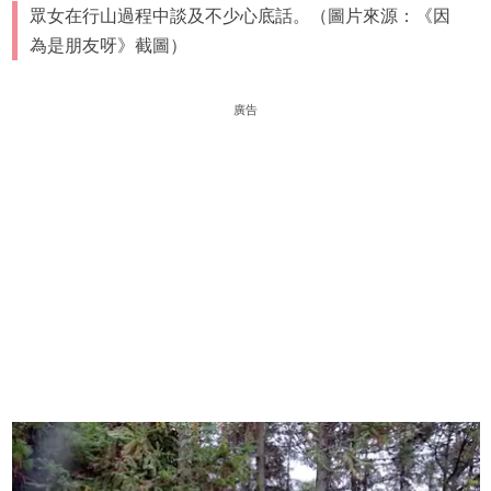
眾女在行山過程中談及不少心底話。（圖片來源：《因
為是朋友呀》截圖）
廣告