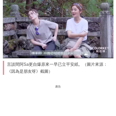
言談間阿Sa更自爆原來一早已立平安紙。（圖片來源：
《因為是朋友呀》截圖）
廣告