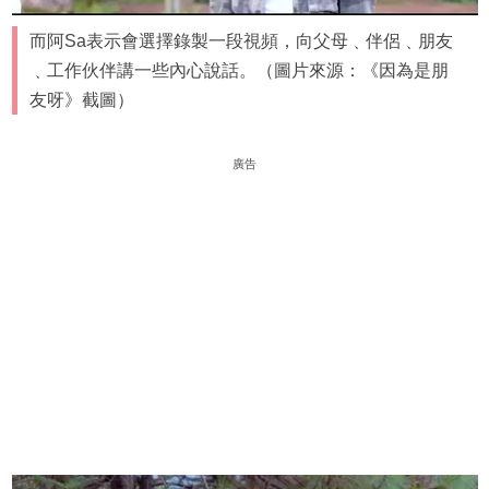
而阿Sa表示會選擇錄製一段視頻，向父母﹑伴侶﹑朋友
﹑工作伙伴講一些內心說話。（圖片來源：《因為是朋
友呀》截圖）
廣告