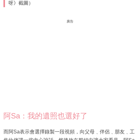
呀》截圖）
廣告
阿Sa：我的遺照也選好了
而阿Sa表示會選擇錄製一段視頻，向父母﹑伴侶﹑朋友﹑工