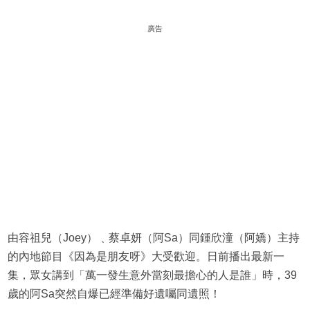
廣告
由容祖兒（Joey）﹑蔡卓妍（阿Sa）同鍾欣潼（阿嬌）主持
的內地節目《因為是朋友呀》大受歡迎。日前播出最新一
集，眾女講到「萬一發生意外當刻最擔心的人是誰」時，39
歲的阿Sa突然自爆已經準備好遺囑同遺照！