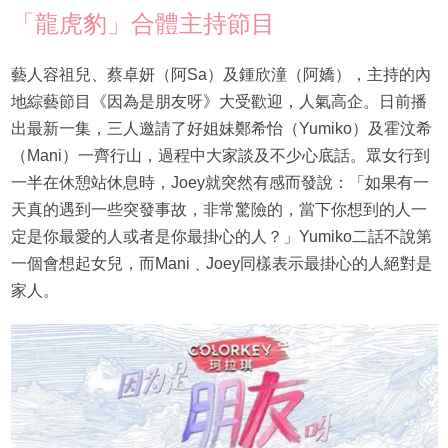
「龍虎豹」合體主持節目
藝人容祖兒、蔡卓妍（阿Sa）及鍾欣潼（阿嬌），主持的內
地綜藝節目《因為是朋友呀》大受歡迎，人氣高企。日前播
出最新一集，三人邀請了好姐妹鄭希怡（Yumiko）及霍汶希
（Mani）一齊行山，過程中大家談及不少心底話。眾女行到
一半在休憩站休息時，Joey就突然有感而發說：「如果有一
天真的遇到一些突發事故，非常驚險的，當下你想到的人一
定是你最愛的人或者是你最掛心的人？」Yumiko二話不說第
一個會想起女兒，而Mani﹑Joey同樣表示最掛心的人絕對是
家人。