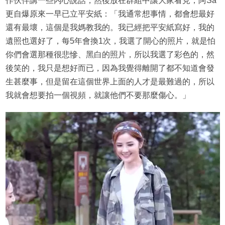
作伙伴講一些內心說話，然後放在群組中讓大家看見，阿Sa
更自爆原來一早已立平安紙：「我通常想事情，都會想最好
還有最壞，這個是我媽教我的。我已經把平安紙寫好，我的
遺照也選好了，每5年會換1次，我選了開心的照片，就是怕
你們會選那種很悲慘、黑白的照片，所以我選了彩色的，然
後笑的，我只是想好而已，因為我覺得離開了都不知道會發
生甚麼事，但是留在這個世界上面的人才是最難過的，所以
我就會想要拍一個視頻，就讓他們不要那麼傷心。」