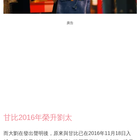
廣告
甘比2016年榮升劉太
而大劉在發出聲明後，原來與甘比已在2016年11月18日入