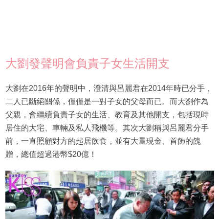
大劉發聲明會負責子女生活開支
大劉在2016年的聲明中，澄清與呂麗君在2014年時已分手，
二人已斷絕關係，僅僅是一對子女的父母而已。而大劉作為
父親，會繼續負責子女的生活、教育及其他開支，包括現時
居住的大宅、車輛及私人飛機等。其次大劉稱與呂麗君分手
前，一直照顧對方的起居飲食，並有大量現金、首飾的餽
贈，總值超過港幣$20億！