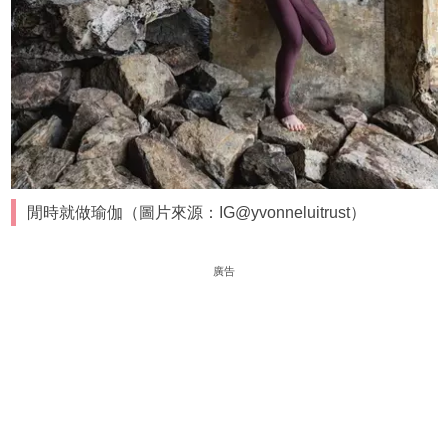
閒時就做瑜伽（圖片來源：IG@yvonneluitrust）
廣告