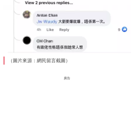
（圖片來源：網民留言截圖）
廣告