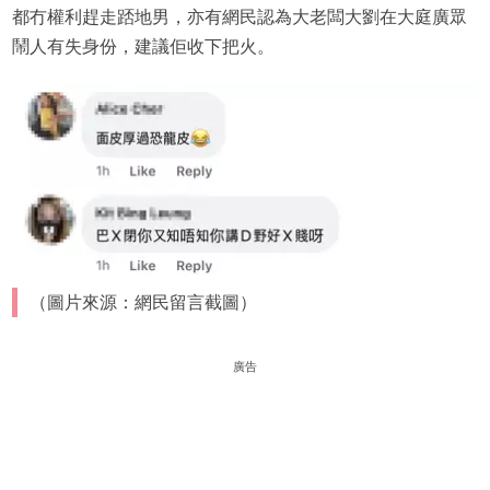
都冇權利趕走踎地男，亦有網民認為大老闆大劉在大庭廣眾
鬧人有失身份，建議佢收下把火。
（圖片來源：網民留言截圖）
廣告