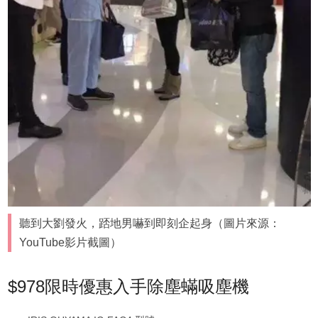
聽到大劉發火，踎地男嚇到即刻企起身（圖片來源：
YouTube影片截圖）
$978限時優惠入手除塵蟎吸塵機