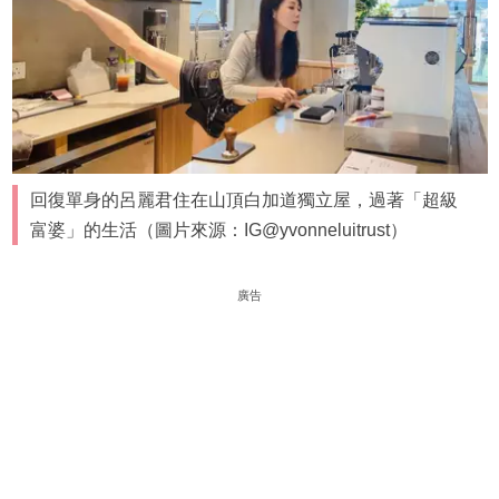
回復單身的呂麗君住在山頂白加道獨立屋，過著「超級
富婆」的生活（圖片來源：IG@yvonneluitrust）
廣告