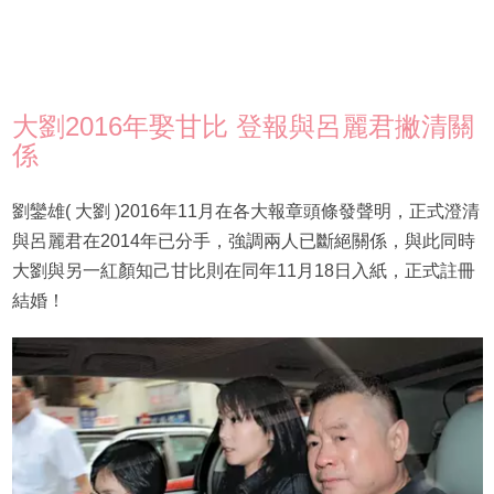
大劉2016年娶甘比 登報與呂麗君撇清關
係
劉鑾雄( 大劉 )2016年11月在各大報章頭條發聲明，正式澄清
與呂麗君在2014年已分手，強調兩人已斷絕關係，與此同時
大劉與另一紅顏知己甘比則在同年11月18日入紙，正式註冊
結婚！