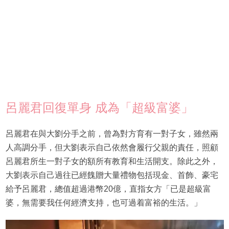
呂麗君回復單身 成為「超級富婆」
呂麗君在與大劉分手之前，曾為對方育有一對子女，雖然兩
人高調分手，但大劉表示自己依然會履行父親的責任，照顧
呂麗君所生一對子女的額所有教育和生活開支。除此之外，
大劉表示自己過往已經餽贈大量禮物包括現金、首飾、豪宅
給予呂麗君，總值超過港幣20億，直指女方「已是超級富
婆，無需要我任何經濟支持，也可過着富裕的生活。」