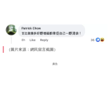
（圖片來源：網民留言截圖）
廣告