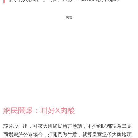
廣告
網民鬧爆：咁好X肉酸
該片段一出，引來大班網民留言熱議，不少網民都認為畢竟
商場屬於公眾場合，打開門做生意，就算皇室堡係大劉地頭