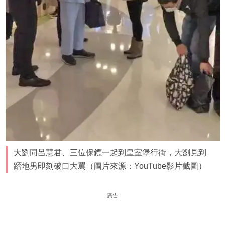
大劉同呂慧君、三位保鏢一起到皇室堡行街，大劉見到
踎地男即刻破口大罵（圖片來源：YouTube影片截圖）
廣告