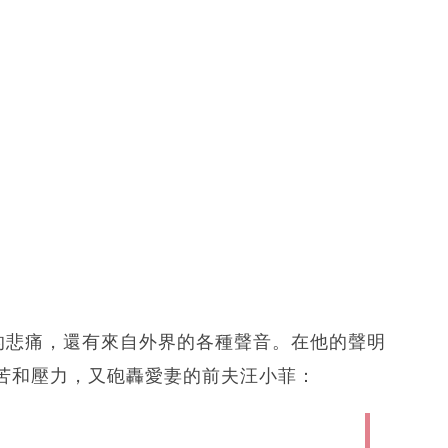
的悲痛，還有來自外界的各種聲音。在他的聲明
苦和壓力，又砲轟愛妻的前夫汪小菲：