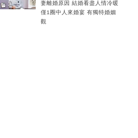
妻離婚原因 結婚看盡人情冷暖
僅1圈中人來婚宴 有獨特婚姻
觀