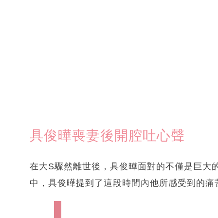
具俊曄喪妻後開腔吐心聲
在大S驟然離世後，具俊曄面對的不僅是巨大
中，具俊曄提到了這段時間內他所感受到的痛