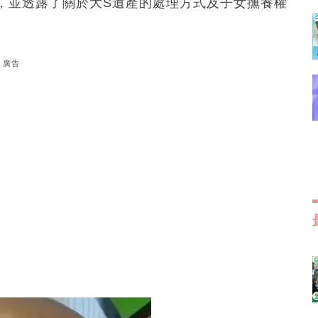
，並透露了關於大S遺產的處理方式及子女撫養權
廣告