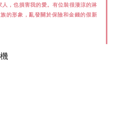
家人，也損害我的愛。有位裝很淒涼的淋
家族的形象，亂發關於保險和金錢的假新
塵機