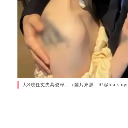
大S現任丈夫具俊曄。（圖片來源：IG@hsushiyu