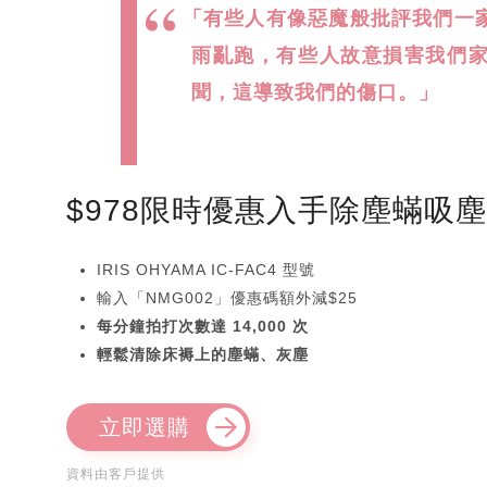
「有些人有像惡魔般批評我們一
雨亂跑，有些人故意損害我們
聞，這導致我們的傷口。」
$978限時優惠入手除塵蟎吸
IRIS OHYAMA IC-FAC4 型號
輸入「NMG002」優惠碼額外減$25
每分鐘拍打次數達 14,000 次
輕鬆清除床褥上的塵蟎、灰塵
立即選購
資料由客戶提供