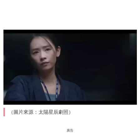
（圖片來源：太陽星辰劇照）
廣告