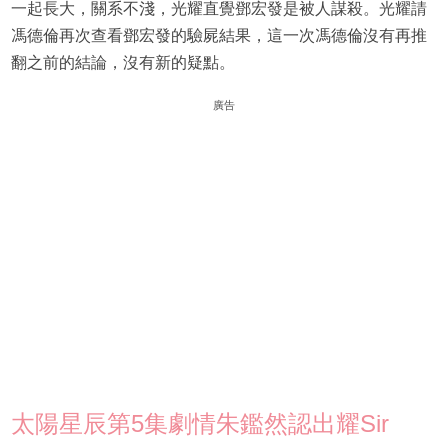
一起長大，關系不淺，光耀直覺鄧宏發是被人謀殺。光耀請
馮德倫再次查看鄧宏發的驗屍結果，這一次馮德倫沒有再推
翻之前的結論，沒有新的疑點。
廣告
太陽星辰第5集劇情朱鑑然認出耀Sir