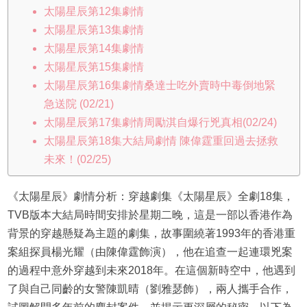
太陽星辰第12集劇情
太陽星辰第13集劇情
太陽星辰第14集劇情
太陽星辰第15集劇情
太陽星辰第16集劇情桑達士吃外賣時中毒倒地緊
急送院 (02/21)
太陽星辰第17集劇情周勵淇自爆行兇真相(02/24)
太陽星辰第18集大結局劇情 陳偉霆重回過去拯救
未來！(02/25)
《太陽星辰》劇情分析：穿越劇集《太陽星辰》全劇18集，
TVB版本大結局時間安排於星期二晚，這是一部以香港作為
背景的穿越懸疑為主題的劇集，故事圍繞著1993年的香港重
案組探員楊光耀（由陳偉霆飾演），他在追查一起連環兇案
的過程中意外穿越到未來2018年。在這個新時空中，他遇到
了與自己同齡的女警陳凱晴（劉雅瑟飾），兩人攜手合作，