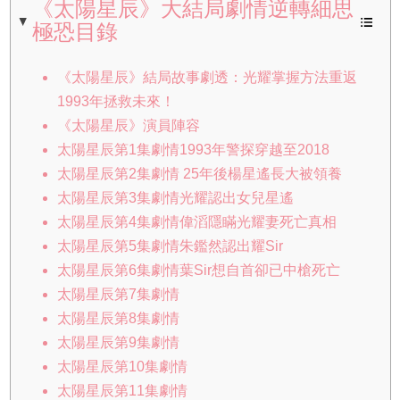
《太陽星辰》大結局劇情逆轉細思
極恐目錄
《太陽星辰》結局故事劇透：光耀掌握方法重返
1993年拯救未來！
《太陽星辰》演員陣容
太陽星辰第1集劇情1993年警探穿越至2018
太陽星辰第2集劇情 25年後楊星遙長大被領養
太陽星辰第3集劇情光耀認出女兒星遙
太陽星辰第4集劇情偉滔隱瞞光耀妻死亡真相
太陽星辰第5集劇情朱鑑然認出耀Sir
太陽星辰第6集劇情葉Sir想自首卻已中槍死亡
太陽星辰第7集劇情
太陽星辰第8集劇情
太陽星辰第9集劇情
太陽星辰第10集劇情
太陽星辰第11集劇情