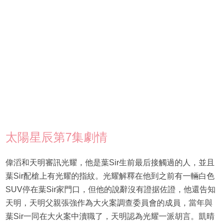
太陽星辰第7集劇情
偉滔和天明審訊光耀，他是葉Sir生前最后接觸過的人，並且
葉Sir配槍上有光耀的指紋。光耀解釋在他到之前有一輛白色
SUV停在葉Sir家門口，但他的說辭沒有證据佐證，他還告知
天明，天明父親張強作為大火案調查委員會的成員，當年與
葉Sir一同在大火案中瀆職了，天明認為光耀一派胡言。凱晴