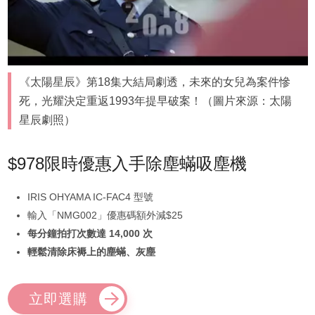
《太陽星辰》第18集大結局劇透，未來的女兒為案件慘
死，光耀決定重返1993年提早破案！（圖片來源：太陽
星辰劇照）
$978限時優惠入手除塵蟎吸塵機
IRIS OHYAMA IC-FAC4 型號
輸入「NMG002」優惠碼額外減$25
每分鐘拍打次數達 14,000 次
輕鬆清除床褥上的塵蟎、灰塵
立即選購