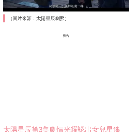
（圖片來源：太陽星辰劇照）
廣告
太陽星辰第3集劇情光耀認出女兒星遙