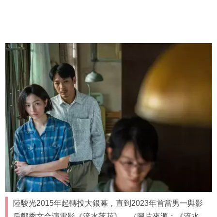
陸駿光2015年起轉投大銀幕，直到2023年首當男一與影
后鄭秀文合演電影《流水落花》。（圖片來源：《流水