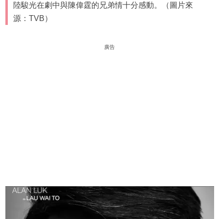
陸駿光在劇中與陳偉霆的兄弟情十分感動。（圖片來
源：TVB）
廣告