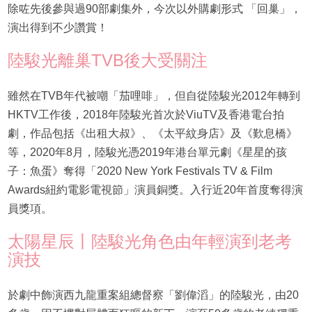
除咗先後參與過90部劇集外，今次以外購劇形式 「回巢」，
演出得到不少讚賞！
陸駿光離巢TVB後大受關注
雖然在TVB年代被嘲「茄哩啡」，但自從陸駿光2012年轉到
HKTV工作後，2018年陸駿光首次於ViuTV及香港電台拍
劇，作品包括《出租大叔》、《太平紋身店》及《歎息橋》
等，2020年8月，陸駿光憑2019年港台單元劇《星星的孩
子：魚蛋》奪得「2020 New York Festivals TV & Film
Awards紐約電影電視節」演員銅獎。入行近20年首度奪得演
員獎項。
太陽星辰丨陸駿光角色由年輕演到老考
演技
於劇中飾演西九龍重案組總督察「劉偉滔」的陸駿光，由20