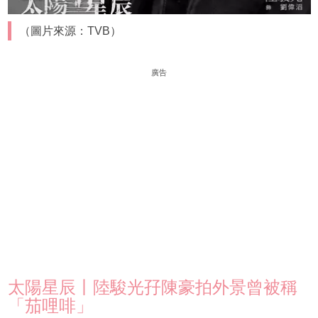
（圖片來源：TVB）
廣告
太陽星辰丨陸駿光孖陳豪拍外景曾被稱
「茄哩啡」