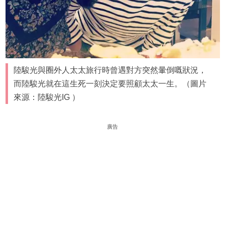
陸駿光與圈外人太太旅行時曾遇對方突然暈倒嘅狀況，
而陸駿光就在這生死一刻決定要照顧太太一生。（圖片
來源：陸駿光IG ）
廣告