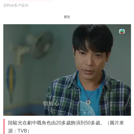
資料由客戶提供
廣告
陸駿光在劇中嘅角色由20多歲飾演到50多歲。（圖片來
源：TVB）