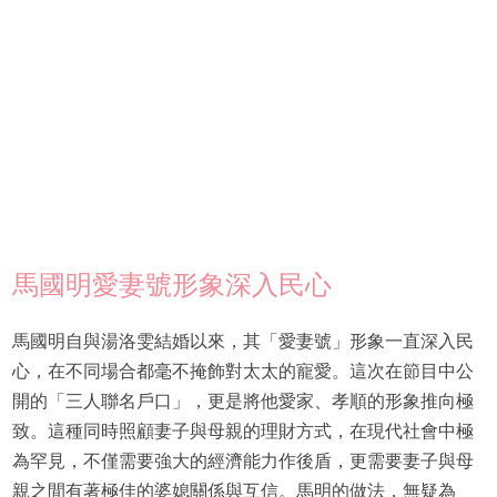
馬國明愛妻號形象深入民心
馬國明自與湯洛雯結婚以來，其「愛妻號」形象一直深入民
心，在不同場合都毫不掩飾對太太的寵愛。這次在節目中公
開的「三人聯名戶口」，更是將他愛家、孝順的形象推向極
致。這種同時照顧妻子與母親的理財方式，在現代社會中極
為罕見，不僅需要強大的經濟能力作後盾，更需要妻子與母
親之間有著極佳的婆媳關係與互信。馬明的做法，無疑為