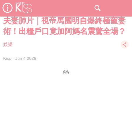
夫妻肺片｜視帝馬國明自爆終極寵妻
術！出糧戶口竟加阿媽名震驚全場？
娛樂
Kiss
Jun 4 2026
廣告