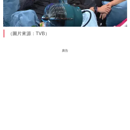
（圖片來源：TVB）
廣告