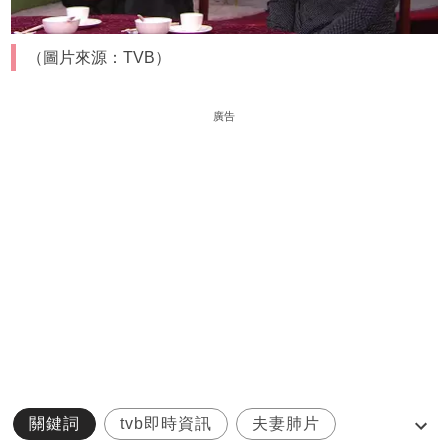
（圖片來源：TVB）
廣告
關鍵詞
tvb即時資訊
夫妻肺片