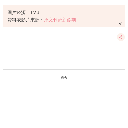
湯洛雯
馬國明
圖片來源：TVB
資料或影片來源：
原文刊於新假期
廣告