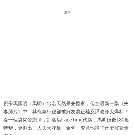
廣告
視帝馬國明（馬明）出名天然呆兼慳家，但在最新一集《夫
妻肺片》中，其寵妻行徑卻被好友蕭正楠及譚俊彥大爆料！
從一個袋揭發戀情，到名店FaceTime代購，馬明婚後180度
轉變，更拋出「人夫天花板」金句，究竟他講了什麼震驚全