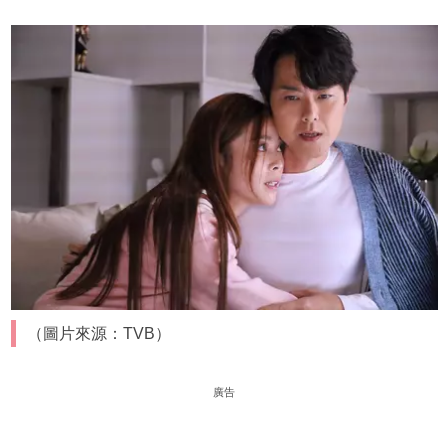
（圖片來源：TVB）
廣告