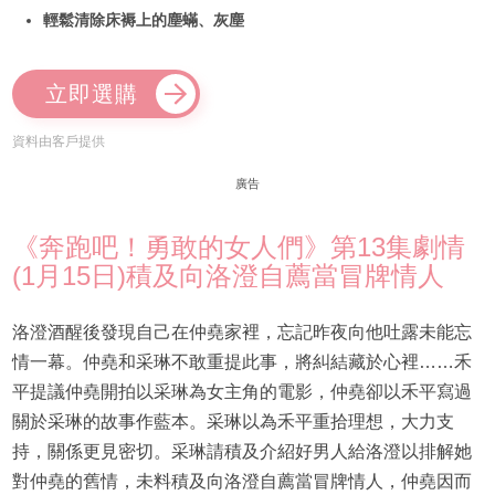
輕鬆清除床褥上的塵蟎、灰塵
立即選購
資料由客戶提供
廣告
《奔跑吧！勇敢的女人們》第13集劇情
(1月15日)積及向洛澄自薦當冒牌情人
洛澄酒醒後發現自己在仲堯家裡，忘記昨夜向他吐露未能忘
情一幕。仲堯和采琳不敢重提此事，將糾結藏於心裡……禾
平提議仲堯開拍以采琳為女主角的電影，仲堯卻以禾平寫過
關於采琳的故事作藍本。采琳以為禾平重拾理想，大力支
持，關係更見密切。采琳請積及介紹好男人給洛澄以排解她
對仲堯的舊情，未料積及向洛澄自薦當冒牌情人，仲堯因而