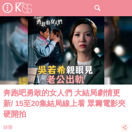
奔跑吧勇敢的女人們 大結局劇情更
新/ 15至20集結局線上看 眾籌電影夾
硬開拍
娛樂