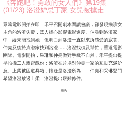
《奔跑吧！勇敢的女人們》第19集
(01/23) 洛澄妒忌丁家 女兒被擄走
眾籌電影開拍在即，禾平召開劇本圍讀會議，卻發現擔演女
主角的洛澄失蹤，眾人擔心影響電影進度。仲堯到洛澄家
中，縱未能找到她，但明白到洛澄一直以來所感受的寂寞。
仲堯及後於貞淑家找到洛澄……洛澄找積及幫忙，重返電影
團隊。電影開拍，采琳和仲堯做對手戲不自然，禾平提出提
早拍攝二人親密戲份；洛澄在片場對仲堯一家的互動充滿妒
意。上柔被困道具箱，懷疑是洛澄所為……仲堯和采琳登門
希望洛澄放過上柔，洛澄提出艱難條件。
廣告