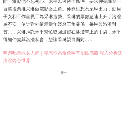
問，激勵他不忘初心。禾平以保密作條件，要求仲堯課金一
百萬投票推采琳做電影女主角。仲堯也想為采琳出力，動員
子女和工作室員工為采琳造勢。采琳的票數急速上升，洛澄
感不安，使計對外暗示當年經歷三角關係，采琳與洛澄對
質……采琳拜託禾平幫忙取回遺留在洛澄車上的手袋，禾平
得知仲堯與洛澄私會，想讓采琳親自面對……
奔跑吧勇敢女人們｜賴慰玲為角色罕有拍性感照 深入分析沈
洛澄內心世界
廣告