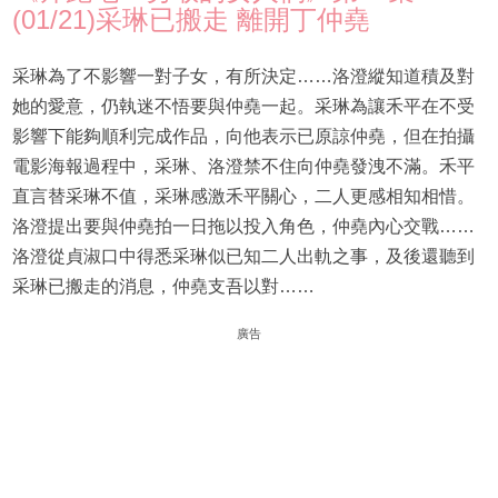
(01/21)采琳已搬走 離開丁仲堯
采琳為了不影響一對子女，有所決定……洛澄縱知道積及對
她的愛意，仍執迷不悟要與仲堯一起。采琳為讓禾平在不受
影響下能夠順利完成作品，向他表示已原諒仲堯，但在拍攝
電影海報過程中，采琳、洛澄禁不住向仲堯發洩不滿。禾平
直言替采琳不值，采琳感激禾平關心，二人更感相知相惜。
洛澄提出要與仲堯拍一日拖以投入角色，仲堯內心交戰……
洛澄從貞淑口中得悉采琳似已知二人出軌之事，及後還聽到
采琳已搬走的消息，仲堯支吾以對……
廣告