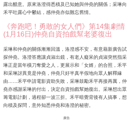
露出醋意。原來洛澄得悉積及已知她與仲堯的關係；采琳向
禾平吐露心中鬱結，感仲堯亦似難忘舊情。
《奔跑吧！勇敢的女人們》第14集劇情
(1月16日)仲堯自資拍戲幫老婆復出
采琳和仲堯的關係漸漸回溫，洛澄感不安，有意藉新廣告試
探仲堯。洛澄答應讓貞淑出鏡，有老人癡呆的貞淑突然指采
琳正是當年橫刀奪愛之人，更展示和「女婿」的合照，禾平
和采琳訝異竟是仲堯，仲堯只好半真半假地向眾人解釋緣
由……禾平申請電影資助失敗，采琳鼓勵禾平再接再厲，仲
堯亦感謝采琳的付出，決定自資拍戲幫她復出。采琳想出眾
籌電影計劃，過程卻一波三折。禾平暗覺背後有人搞事，想
向積及探問，意外知悉仲堯和洛澄的秘密。
廣告