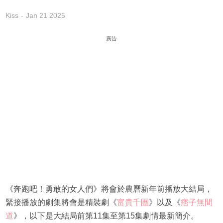
Kiss
Jan 21 2025
廣告
《奔跑吧！勇敢的女人們》將會於農曆新年前播放大結局，
緊接播放的劇集將會是精裝劇《
富貴千團
》以及《
痞子無間
道
》，以下是大結局前第11集至第15集劇情最新簡介。