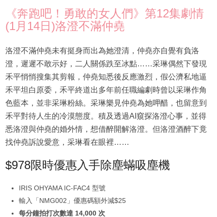
《奔跑吧！勇敢的女人們》第12集劇情
(1月14日)洛澄不滿仲堯
洛澄不滿仲堯未有挺身而出為她澄清，仲堯亦自覺有負洛
澄，遲遲不敢示好，二人關係跌至冰點……采琳偶然下發現
禾平悄悄搜集其剪報，仲堯知悉後反應激烈，假公濟私地逼
禾平坦白原委，禾平終道出多年前任職編劇時曾以采琳作角
色藍本，並非采琳粉絲。采琳樂見仲堯為她呷醋，也留意到
禾平對待人生的冷漠態度。積及透過AI窺探洛澄心事，並得
悉洛澄與仲堯的婚外情，想借醉開解洛澄。但洛澄酒醉下竟
找仲堯訴說愛意，采琳看在眼裡……
$978限時優惠入手除塵蟎吸塵機
IRIS OHYAMA IC-FAC4 型號
輸入「NMG002」優惠碼額外減$25
每分鐘拍打次數達 14,000 次