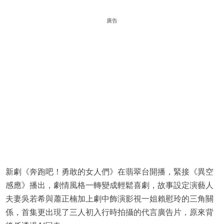
廣告
新劇《奔跑吧！勇敢的女人們》在翡翠台開播，緊接《異空
感應》播出，劇情風格一轉變成輕鬆喜劇，故事設定演藝人
夫妻吳若希與蕭正楠加上劇中飾演影視一姐賴慰玲的三角關
係，首集更出現了三人初入行時拍攝的代言廣告片，原來背