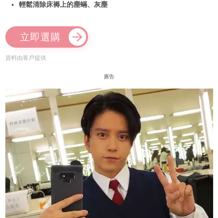
輕鬆清除床褥上的塵蟎、灰塵
立即選購
資料由客戶提供
廣告