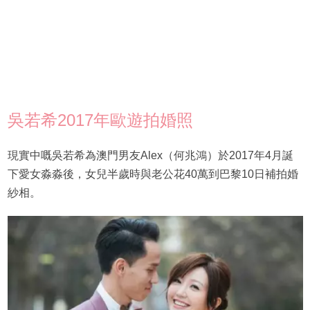
吳若希2017年歐遊拍婚照
現實中嘅吳若希為澳門男友Alex（何兆鴻）於2017年4月誕
下愛女淼淼後，女兒半歲時與老公花40萬到巴黎10日補拍婚
紗相。