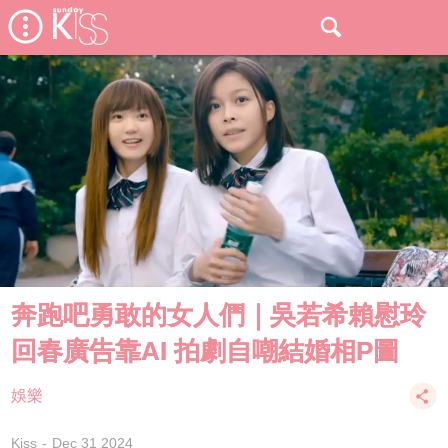
奔跑吧勇敢的女人們｜吳若希賴慰玲
回春廣告靠AI 拍劇自嘲結婚相P圖
娛樂
Kiss
Dec 31 2024