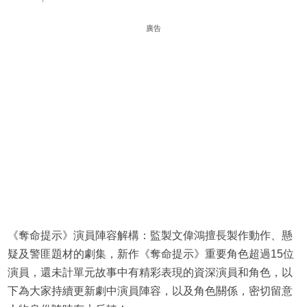
廣告
《奪命提示》演員陣容解構：監製文偉鴻擅長製作動作、懸
疑及警匪題材的劇集，新作《奪命提示》重要角色超過15位
演員，還未計單元故事中有精彩表現的資深演員和角色，以
下為大家持續更新劇中演員陣容，以及角色關係，密切留意