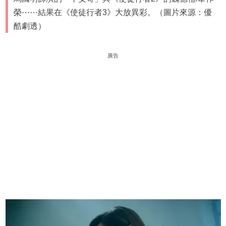
榮⋯⋯結果在《使徒行者3》大放異彩。（圖片來源：優
酷劇透）
廣告