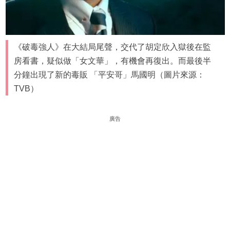
《破毒強人》在大結局尾聲，交代了胡定欣入獄後在監
房看書，疑似做「女文華」，有機會再復出。而最後半
分鐘出現了新的毒販 「平安哥」馬國明（圖片來源：
TVB）
廣告