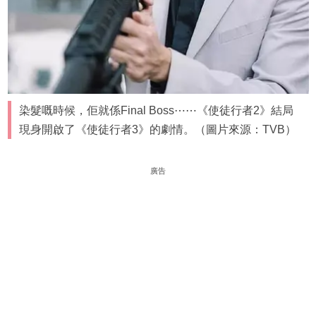
染髮嘅時候，佢就係Final Boss⋯⋯《使徒行者2》結局
現身開啟了《使徒行者3》的劇情。（圖片來源：TVB）
廣告