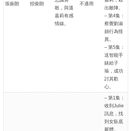
張振朗
招俊朗
不適用
敢，與溫
出敵陣。
嘉莉有感
– 第4集：
情線。
察覺劉淑
娟行為怪
異。
– 第5集：
送智能手
錶給子
瑜，成功
討其歡
心。
– 第1集：
收到Julie
訊息，找
到女臥底
屍體。