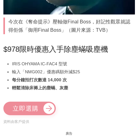
今次在《奪命提示》壓軸做Final Boss，好記性觀眾就認
得佢係「御用Final Boss」（圖片來源：TVB）
$978限時優惠入手除塵蟎吸塵機
IRIS OHYAMA IC-FAC4 型號
輸入「NMG002」優惠碼額外減$25
每分鐘拍打次數達 14,000 次
輕鬆清除床褥上的塵蟎、灰塵
立即選購
資料由客戶提供
廣告