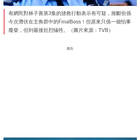
有網民對林子善第3集的拯救行動表示有可疑，推斷佢係
今次潛伏在主角群中的FinalBoss！但原來只係一個怕事
廢柴，但到最後壯烈犠牲。（圖片來源：TVB）
廣告