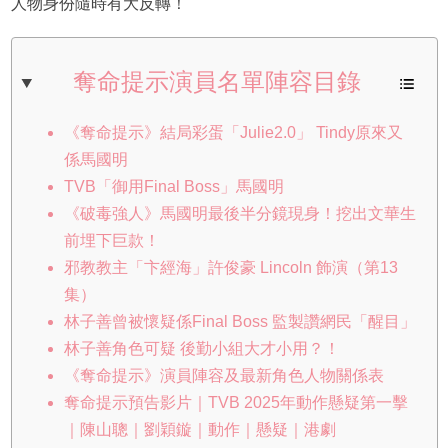
人物身份隨時有大反轉！
奪命提示演員名單陣容目錄
《奪命提示》結局彩蛋「Julie2.0」 Tindy原來又
係馬國明
TVB「御用Final Boss」馬國明
《破毒強人》馬國明最後半分鏡現身！挖出文華生
前埋下巨款！
邪教教主「卞經海」許俊豪 Lincoln 飾演（第13
集）
林子善曾被懷疑係Final Boss 監製讚網民「醒目」
林子善角色可疑 後勤小組大才小用？！
《奪命提示》演員陣容及最新角色人物關係表
奪命提示預告影片｜TVB 2025年動作懸疑第一擊
｜陳山聰｜劉穎鏇｜動作｜懸疑｜港劇