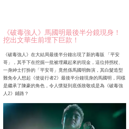
《破毒強人》馬國明最後半分鏡現身！
挖出文華生前埋下巨款！
《破毒強人》在大結局最後半分鐘出現了新的毒販 「平安
哥」，其手下在挖掘一批被埋藏起來的現金，這位持拐杖、
一身紳士打扮的「平安哥」竟然係馬國明飾演，其白髮造型
難免令人想起《使徒行者2》最後半分鐘現身的馬國明，同樣
是繼承了陳豪的角色，令人懷疑到底係致敬或是為《破毒強
人2》鋪路？