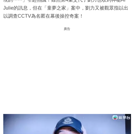
Julie的訊息，但在「童夢之家」案中，劉力又被觀眾指以出
以調查CCTV為名匿在幕後操控奇案！
廣告