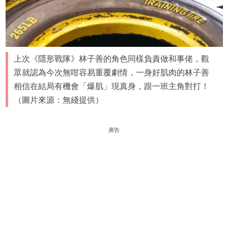
上次《隱形戰隊》林子善的角色同樣負責做和事佬，觀
眾就認為今次無咁容易重覆劇情，一身好肌肉的林子善
相信在結局有機會「爆肌」現真身，跟一班主角對打！
（圖片來源：無綫提供）
廣告