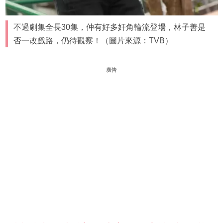
不過劇集全長30集，仲有好多奸角輪流登場，林子善是
否一改戲路，仍待觀察！（圖片來源：TVB）
廣告