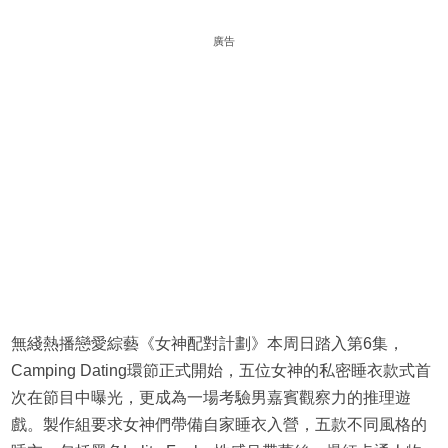
廣告
無綫熱播戀愛綜藝《女神配對計劃》本周日踏入第6集，
Camping Dating環節正式開始，五位女神的私密睡衣款式首
次在節目中曝光，更成為一場考驗男嘉賓觀察力的推理遊
戲。製作組要求女神們帶備自家睡衣入營，五款不同風格的