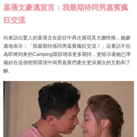
葉蒨文豪邁宣言：我最期待同男嘉賓瘋
狂交流
向來語出驚人的葉蒨文在節目中再次展現其大膽性格，她豪
邁地表示：「我最期待係同男嘉賓瘋狂交流！」這番話不但
為即將到來的Camping環節增添更多期待，更暗示著她已準
備好在這個密閉環境中與男嘉賓們產生更深層次的互動和了
解。