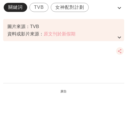
關鍵詞
TVB
女神配對計劃
曾展望
葉蒨文
圖片來源：TVB
資料或影片來源：
原文刊於新假期
廣告