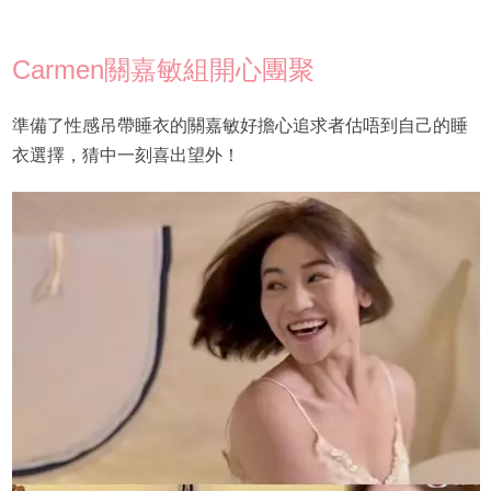
Carmen關嘉敏組開心團聚
準備了性感吊帶睡衣的關嘉敏好擔心追求者估唔到自己的睡
衣選擇，猜中一刻喜出望外！