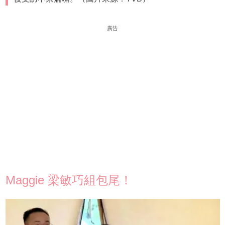
廣告
Maggie 梁敏巧組包尾！