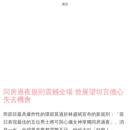
廣告
同房過夜規則震撼全場 曾展望坦言擔心
失去機會
而節目最具爆炸性的環節莫過於林盛斌宣布的新規則：「當
日表現最佳的五位男士將可與心儀女神單獨同房過夜」。消
息一出，全場男嘉賓都震驚不已，紛紛大叫「好癲！」、