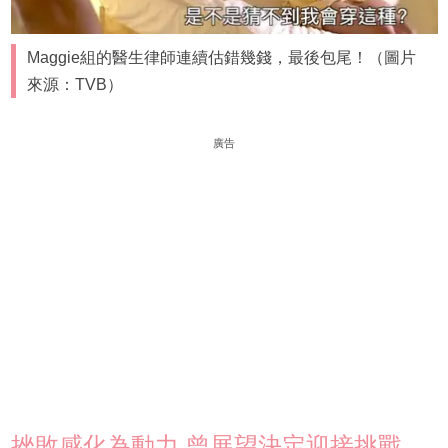
Maggie組的醫生律師連續估錯幾錢，最後包尾！（圖片
來源：TVB）
廣告
挫敗感化為動力 曾展望決定迎接挑戰