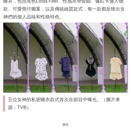
睡衣，包括黑色Lolita Feel、性感吊帶蕾絲、爆紅卡通人物
款、可愛熊仔圖案，以及傳統絲質款式，每一款都反映出女
神們的個人品味和性格特色。
五位女神的私密睡衣款式首次在節目中曝光。（圖片來
源：TVB）
廣告