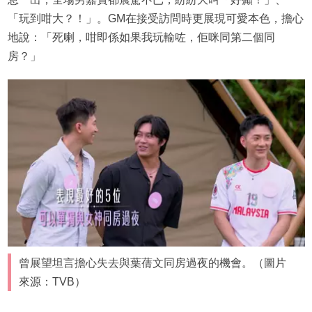
「玩到咁大？！」。GM在接受訪問時更展現可愛本色，擔心
地說：「死喇，咁即係如果我玩輸咗，佢咪同第二個同
房？」
曾展望坦言擔心失去與葉蒨文同房過夜的機會。（圖片
來源：TVB）