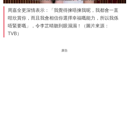
周嘉全更深情表示：「我覺得揀唔揀我呢，我都會一直
咁欣賞你，而且我會相信你選擇幸福嘅能力，所以我係
唔緊要嘅」，令李芷晴聽到眼濕濕！（圖片來源：
TVB）
廣告