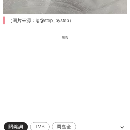
（圖片來源：ig@step_bystep）
廣告
關鍵詞
TVB
周嘉全