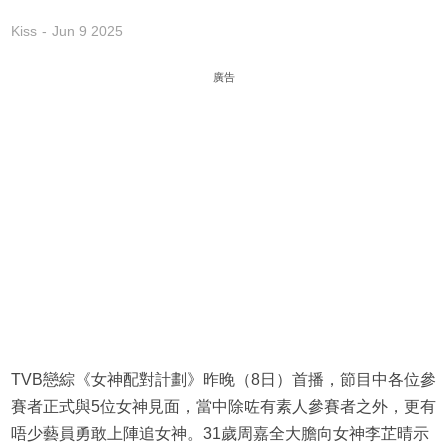
Kiss
Jun 9 2025
廣告
TVB戀綜《女神配對計劃》昨晚（8日）首播，節目中各位參
賽者正式與5位女神見面，當中除咗有素人參賽者之外，更有
唔少藝員勇敢上陣追女神。31歲周嘉全大膽向女神李芷晴示