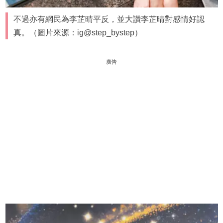
不過亦有網民為李芷晴平反，並大讚李芷晴對感情好認
真。（圖片來源：ig@step_bystep）
廣告