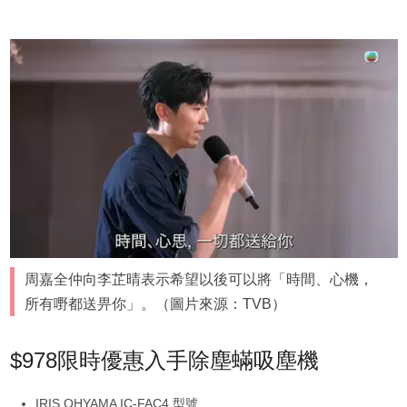
周嘉全仲向李芷晴表示希望以後可以將「時間、心機，
所有嘢都送畀你」。（圖片來源：TVB）
$978限時優惠入手除塵蟎吸塵機
IRIS OHYAMA IC-FAC4 型號