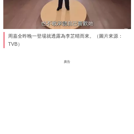
周嘉全昨晚一登場就透露為李芷晴而來。（圖片來源：
TVB）
廣告