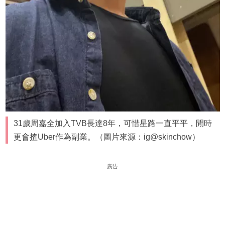
31歲周嘉全加入TVB長達8年，可惜星路一直平平，閒時
更會揸Uber作為副業。（圖片來源：ig@skinchow）
廣告