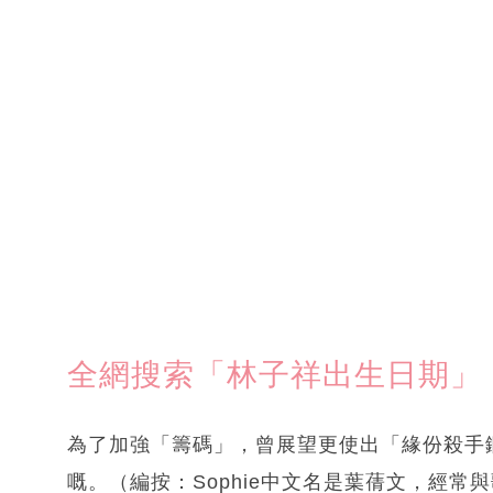
全網搜索「林子祥出生日期」
為了加強「籌碼」，曾展望更使出「緣份殺手
嘅。（編按：Sophie中文名是葉蒨文，經