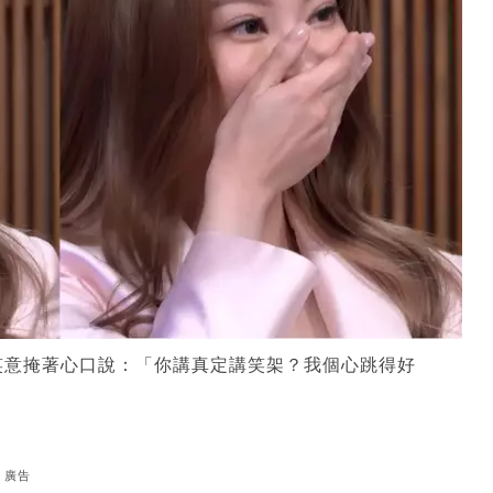
笑意掩著心口說：「你講真定講笑架？我個心跳得好
廣告