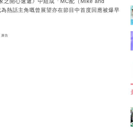
之開心速遞》中組成「MC配（Mike and
速成為熱話主角嘅曾展望亦在節目中首度回應被爆早
廣告