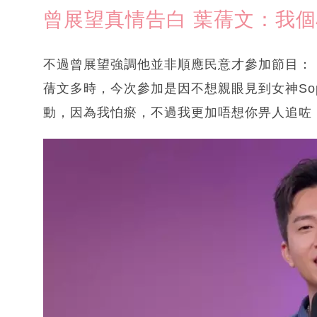
曾展望真情告白 葉蒨文：我
不過曾展望強調他並非順應民意才參加節目：
蒨文多時，今次參加是因不想親眼見到女神So
動，因為我怕瘀，不過我更加唔想你畀人追咗