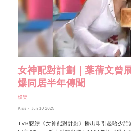
女神配對計劃｜葉蒨文曾展
爆同居半年傳聞
娛樂
Kiss
Jun 10 2025
TVB戀綜《女神配對計劃》播出即引起唔少話題