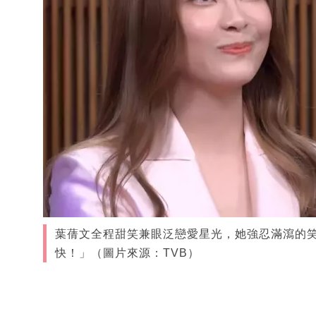
葉蒨文全程甜笑兼眼泛戀愛星光，她強忍滿瀉的
快！」（圖片來源：TVB）