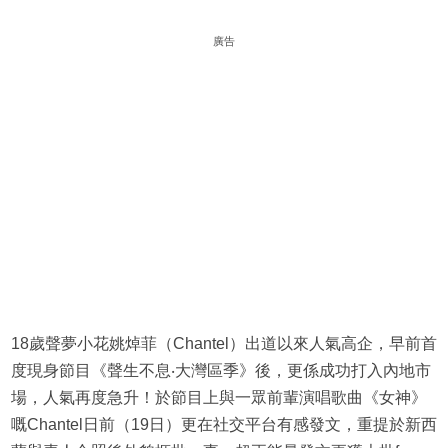
廣告
18歲聲夢小花姚焯菲（Chantel）出道以來人氣高企，早前首
度現身節目《聲生不息‧大灣區季》後，更係成功打入內地市
場，人氣再度急升！於節目上與一眾前輩演唱歌曲《女神》
嘅Chantel日前（19日）更在社交平台有感發文，重提於新西