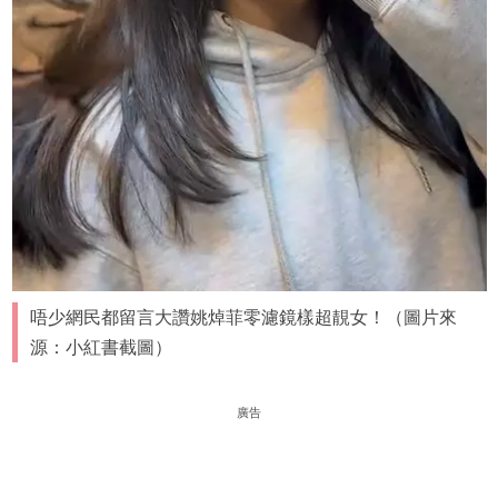
唔少網民都留言大讚姚焯菲零濾鏡樣超靚女！（圖片來
源：小紅書截圖）
廣告