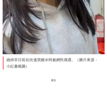
姚焯菲日前在街邊買糖水時被網民偶遇。（圖片來源：
小紅書截圖）
廣告