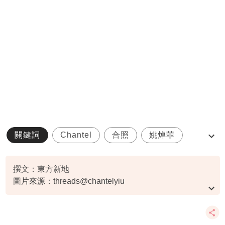
關鍵詞
Chantel
合照
姚焯菲
新西蘭
撰文：東方新地
圖片來源：threads@chantelyiu
資料或影片來源：
原文刊於新假期