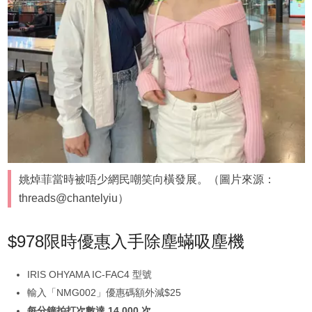
姚焯菲當時被唔少網民嘲笑向橫發展。（圖片來源：
threads@chantelyiu）
$978限時優惠入手除塵蟎吸塵機
IRIS OHYAMA IC-FAC4 型號
輸入「NMG002」優惠碼額外減$25
每分鐘拍打次數達 14,000 次