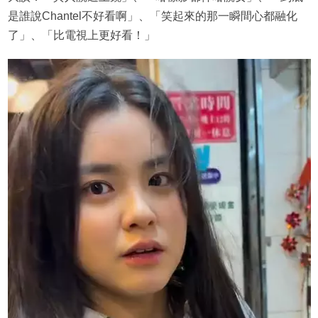
是誰說Chantel不好看啊」、「笑起來的那一瞬間心都融化
了」、「比電視上更好看！」