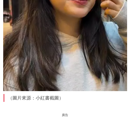
（圖片來源：小紅書截圖）
廣告