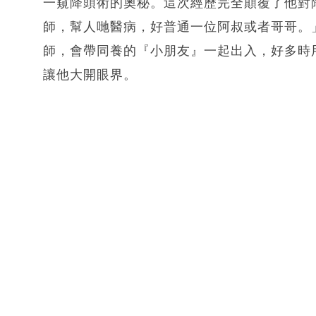
一窺降頭術的奧秘。這次經歷完全顛覆了他對
師，幫人哋醫病，好普通一位阿叔或者哥哥。
師，會帶同養的『小朋友』一起出入，好多時
讓他大開眼界。