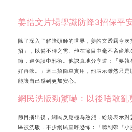
姜皓文片場學識防降3招保平
除了深入了解降頭師的世界，姜皓文透露今次
招」，以備不時之需。他在節目中毫不吝嗇地
節，避免誤中邪術。他認真地分享道：「要執
好再飲。」這三招簡單實用，他表示雖然只是
能讓自己感到更加安心。
網民洗版勁驚嚇：以後唔敢亂
節目播出後，網民反應極為熱烈，紛紛表示對
區被洗版，不少網民直呼恐怖：「聽到帶『小