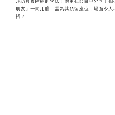
拜訪真實降頭師學法！他更在節目中分享了拍
朋友」一同用膳，需為其預留座位，場面令人
招？