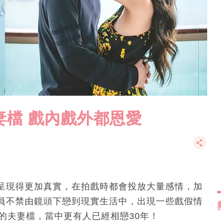
妻檔 戲內戲外都恩愛
呈現得更加真實，在拍戲時都會投放大量感情，加
員不禁由鏡頭下戀到現實生活中，出現一些戲假情
的夫妻檔，當中更有人已經相戀30年！