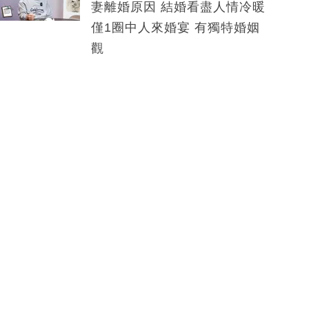
妻離婚原因 結婚看盡人情冷暖
僅1圈中人來婚宴 有獨特婚姻
觀