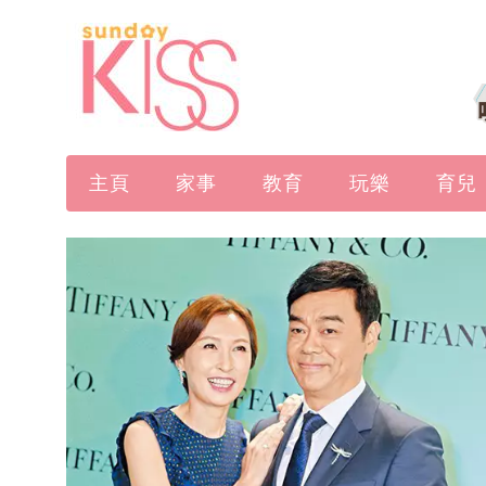
主頁
家事
教育
玩樂
育兒