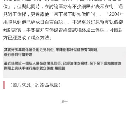
位」；但與此同時，在討論區亦有不少網民都表示在街上遇
見過王偉樑，更透露他「呆下呆下唔知做咩咁」、「2004年
果陣見到佢已經成日自言自語」。不過至於消息孰真孰假卻
難以證實，事關據知有傳媒曾經嘗試聯絡過王偉樑，可惜對
方已經更改了聯絡方法。
（圖片來源：討論區截圖）
廣告