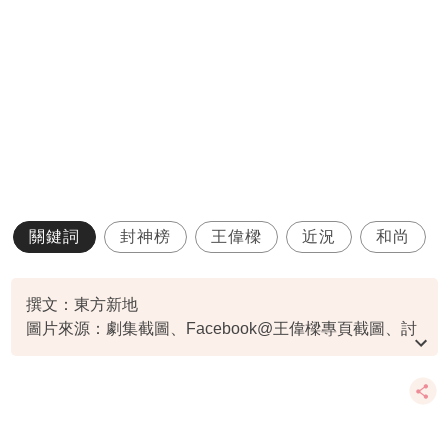
關鍵詞
封神榜
王偉樑
近況
和尚
撰文：東方新地
圖片來源：劇集截圖、Facebook@王偉樑專頁截圖、討
論區截圖