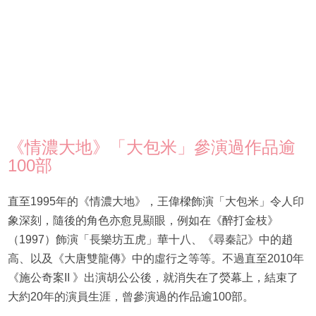
《情濃大地》「大包米」參演過作品逾
100部
直至1995年的《情濃大地》，王偉樑飾演「大包米」令人印
象深刻，隨後的角色亦愈見顯眼，例如在《醉打金枝》
（1997）飾演「長樂坊五虎」華十八、《尋秦記》中的趙
高、以及《大唐雙龍傳》中的虛行之等等。不過直至2010年
《施公奇案II 》出演胡公公後，就消失在了熒幕上，結束了
大約20年的演員生涯，曾參演過的作品逾100部。