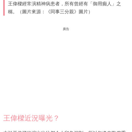
王偉樑經常演精神病患者，所有曾經有「御用癲人」之
稱。（圖片來源：《同事三分親》圖片）
廣告
王偉樑近況曝光？