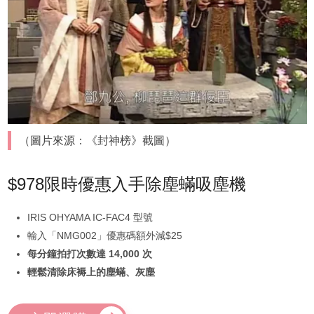
（圖片來源：《封神榜》截圖）
$978限時優惠入手除塵蟎吸塵機
IRIS OHYAMA IC-FAC4 型號
輸入「NMG002」優惠碼額外減$25
每分鐘拍打次數達 14,000 次
輕鬆清除床褥上的塵蟎、灰塵