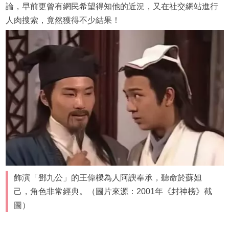
論，早前更曾有網民希望得知他的近況，又在社交網站進行
人肉搜索，竟然獲得不少結果！
飾演「鄧九公」的王偉樑為人阿諛奉承，聽命於蘇妲
己，角色非常經典。（圖片來源：2001年《封神榜》截
圖）