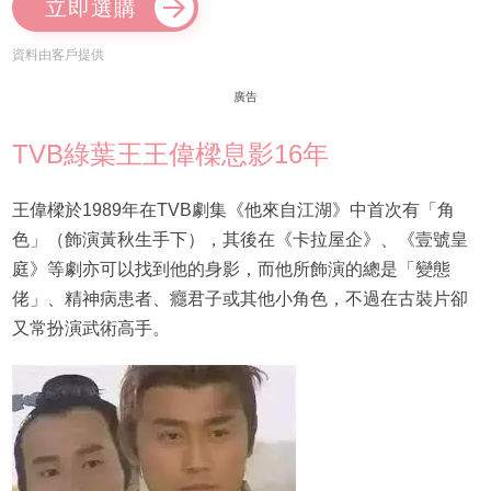
立即選購
資料由客戶提供
廣告
TVB綠葉王王偉樑息影16年
王偉樑於1989年在TVB劇集《他來自江湖》中首次有「角
色」（飾演黃秋生手下），其後在《卡拉屋企》、《壹號皇
庭》等劇亦可以找到他的身影，而他所飾演的總是「變態
佬」、精神病患者、癮君子或其他小角色，不過在古裝片卻
又常扮演武術高手。