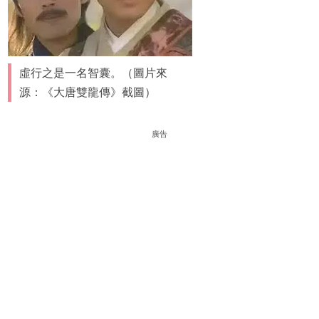
虛行之是一名智囊。（圖片來
源：《大唐雙龍傳》截圖）
廣告