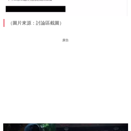
（圖片來源：討論區截圖）
廣告