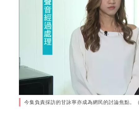
今集負責採訪的甘詠寧亦成為網民的討論焦點。（