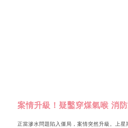
案情升級！疑鑿穿煤氣喉 消
正當滲水問題陷入僵局，案情突然升級。上星