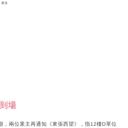
廣告
防到場
期，兩位業主再通知《東張西望》，指12樓D單位