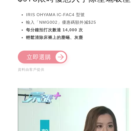
IRIS OHYAMA IC-FAC4 型號
輸入「NMG002」優惠碼額外減$25
每分鐘拍打次數達 14,000 次
輕鬆清除床褥上的塵蟎、灰塵
立即選購
資料由客戶提供