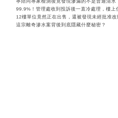
寧陪同專家檢測後竟發現滲漏的不是普通清水
99.9%！管理處收到投訴後一直冷處理，樓
12樓單位竟然正在出售，還被發現未經批准
這宗離奇滲水案背後到底隱藏什麼秘密？