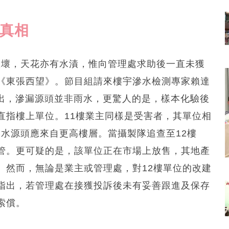
人真相
故損壞，天花亦有水漬，惟向管理處求助後一直未獲
《東張西望》。節目組請來樓宇滲水檢測專家賴達
指出，滲漏源頭並非雨水，更驚人的是，樣本化驗後
直指樓上單位。11樓業主同樣是受害者，其單位相
滲水源頭應來自更高樓層。當攝製隊追查至12樓
管。更可疑的是，該單位正在市場上放售，其地產
。然而，無論是業主或管理處，對12樓單位的改建
指出，若管理處在接獲投訴後未有妥善跟進及保存
索償。