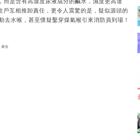
，而是含有高濃度尿液成分的鹹水，濕度更高達
上住戶互相推卸責任，更令人震驚的是，疑似源頭的
改動去水喉，甚至懷疑鑿穿煤氣喉引來消防員到場！
廣告