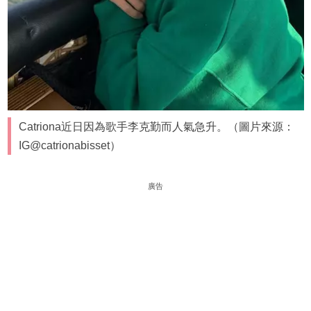
Catriona近日因為歌手李克勤而人氣急升。（圖片來源：
IG@catrionabisset）
廣告