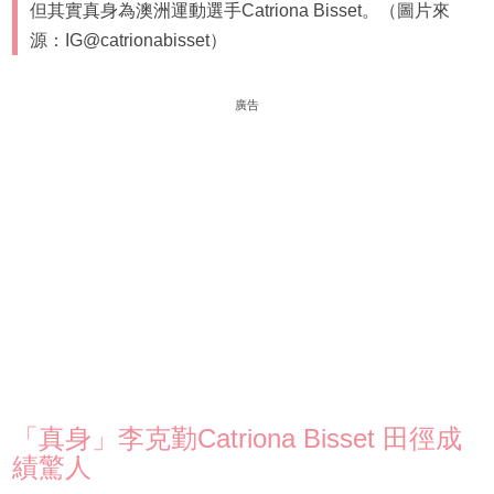
但其實真身為澳洲運動選手Catriona Bisset。（圖片來
源：IG@catrionabisset）
廣告
「真身」李克勤Catriona Bisset 田徑成
績驚人