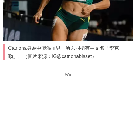
Catriona身為中澳混血兒，所以同樣有中文名「李克
勤」。（圖片來源：IG@catrionabisset）
廣告