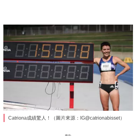
Catriona成績驚人！（圖片來源：IG@catrionabisset）
廣告