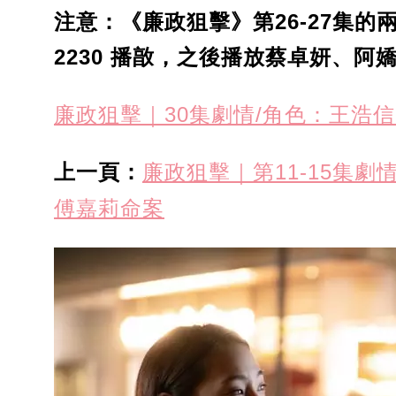
注意：《廉政狙擊》第26-27集的兩
2230 播㪟，之後播放蔡卓妍、阿
廉政狙擊｜30集劇情/角色：王浩
上一頁：
廉政狙擊｜第11-15集
傅嘉莉命案