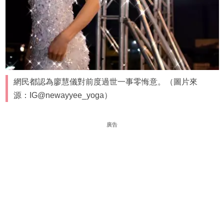
網民都認為廖慧儀對前度過世一事零悔意。（圖片來
源：IG@newayyee_yoga）
廣告