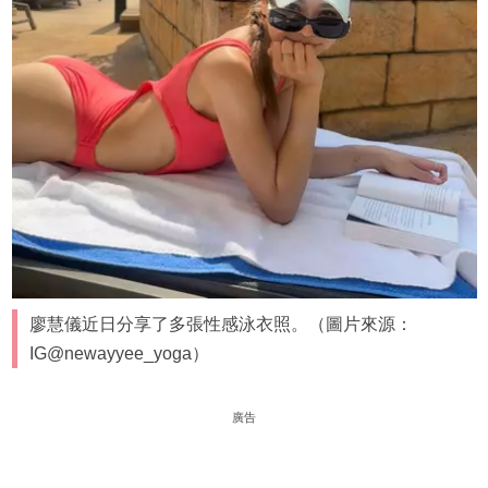
廖慧儀近日分享了多張性感泳衣照。（圖片來源：
IG@newayyee_yoga）
廣告