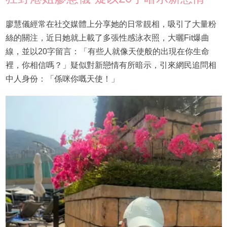
廖慧儀經常在社交媒體上分享她的日常靚相，吸引了大量粉
絲的關注，近日她就上載了多張性感泳衣照，大曬Fit爆曲
線，並以20字留言：「有些人就像天使般的出現在你生命
裡，你相信嗎？」疑似對新戀情有所暗示，引來網民追問相
中人身份：「係咪你嘅天使！」