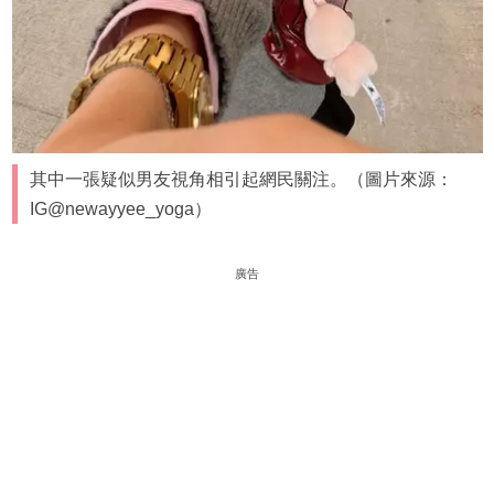
其中一張疑似男友視角相引起網民關注。（圖片來源：
IG@newayyee_yoga）
廣告