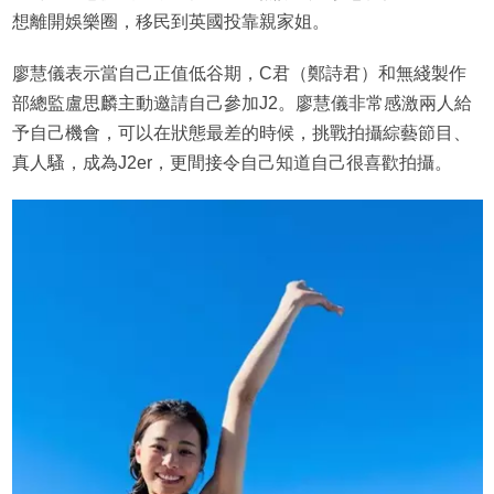
想離開娛樂圈，移民到英國投靠親家姐。
廖慧儀表示當自己正值低谷期，C君（鄭詩君）和無綫製作
部總監盧思麟主動邀請自己參加J2。廖慧儀非常感激兩人給
予自己機會，可以在狀態最差的時候，挑戰拍攝綜藝節目、
真人騷，成為J2er，更間接令自己知道自己很喜歡拍攝。