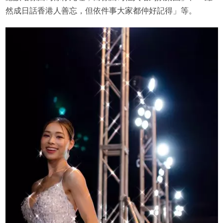
然成日話香港人善忘，但依件事大家都仲好記得」等。