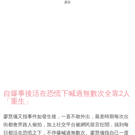
廣告
自爆事後活在恐慌下喊過無數次全靠2人
「重生」
廖慧儀又指事件如發生後，一直不敢外出，最差時期每次出
街都會畀路人偷拍，加上社交平台被網民留言狂鬧，搞到每
日都活在恐慌之下，不停爆喊過無數次。廖慧儀指自己一度