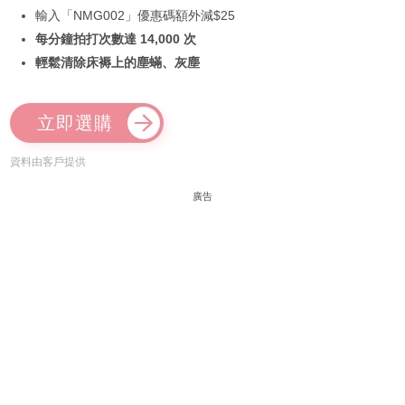
輸入「NMG002」優惠碼額外減$25
每分鐘拍打次數達 14,000 次
輕鬆清除床褥上的塵蟎、灰塵
立即選購
資料由客戶提供
廣告