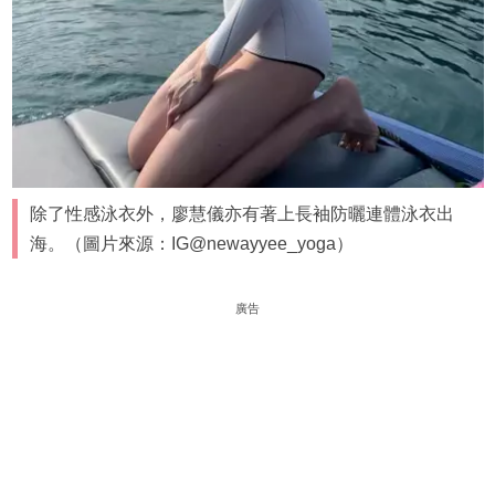
除了性感泳衣外，廖慧儀亦有著上長袖防曬連體泳衣出
海。（圖片來源：IG@newayyee_yoga）
廣告