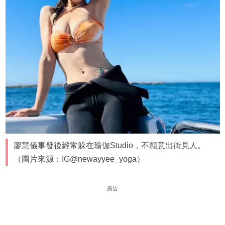
廖慧儀事發後經常躲在瑜伽Studio，不願意出街見人。
（圖片來源：IG@newayyee_yoga）
廣告