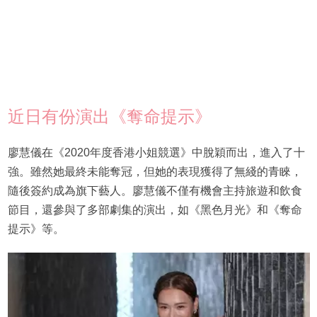
近日有份演出《奪命提示》
廖慧儀在《2020年度香港小姐競選》中脫穎而出，進入了十
強。雖然她最終未能奪冠，但她的表現獲得了無綫的青睞，
隨後簽約成為旗下藝人。廖慧儀不僅有機會主持旅遊和飲食
節目，還參與了多部劇集的演出，如《黑色月光》和《奪命
提示》等。