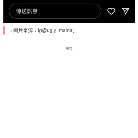
（圖片來源：ig@ugly_mama）
廣告