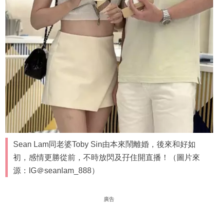
Sean Lam同老婆Toby Sin由本來鬧離婚，後來和好如
初，感情更勝從前，不時放閃及孖住開直播！（圖片來
源：IG＠seanlam_888）
廣告