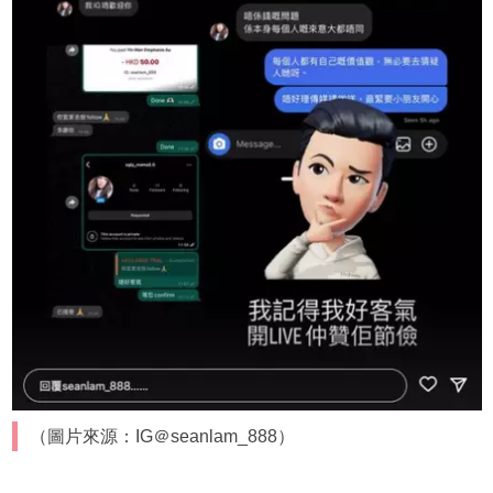
（圖片來源：IG＠seanlam_888）