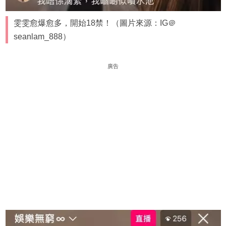
雯雯愈爆愈多，開始18禁！（圖片來源：IG＠
seanlam_888）
廣告