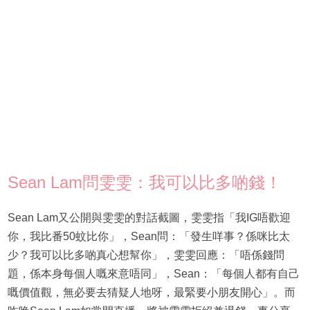
Sean Lam問雯雯：我可以比多啲錢！
Sean Lam又公開與雯雯的對話截圖，雯雯指「我IG唔歡迎
你，我比番50蚊比你」，Sean問：「發生咩事？係咪比太
少？我可以比多啲真心想幫你」，雯雯回應：「唔係錢問
題，係本身每個人嘅來意唔同」，Sean：「每個人都有自己
嘅價值觀，無必要去猜疑人地呀，最緊要小朋友開心」。而