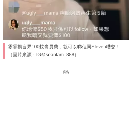
雯雯揚言畀100蚊會員費，就可以睇佢同Steven嘈交！
（圖片來源：IG＠seanlam_888）
廣告