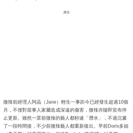
廣告
微辣前經理人阿晶（Jane）輕生一事距今已經發生超過10個
月，不僅對當事人家屬造成深遠的傷害，微辣亦隨即宣布停
止更新。雖然一眾前微辣的藝人都秒速「潛水」，不過沉澱
了一段時間後，不少前微辣藝人都重新復出。早前Doris多姐