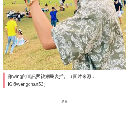
雞wing的喜訊照被網民喪插。（圖片來源：
IG@wengchan53）
廣告