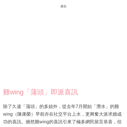
廣告
雞wing「蒲頭」即派喜訊
除了久違「蒲頭」的多姐外，從去年7月開始「潛水」的雞
wing（陳康榮）早前亦在社交平台上水，更興奮大派求婚成
功的喜訊。雖然雞wing的喜訊引來了極多網民留言恭喜，但