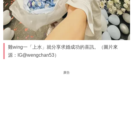
雞wing一「上水」就分享求婚成功的喜訊。（圖片來
源：IG@wengchan53）
廣告