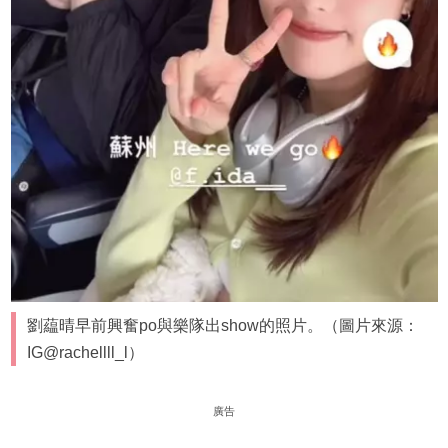
劉藴晴早前興奮po與樂隊出show的照片。（圖片來源：
IG@rachellll_l）
廣告