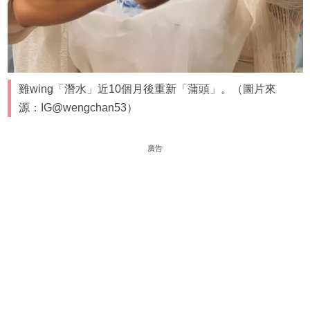
雞wing「潛水」近10個月後重新「蒲頭」。（圖片來
源：IG@wengchan53）
廣告