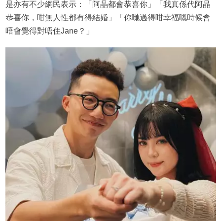
是亦有不少網民表示：「阿晶都會恭喜你」「我真係代阿晶
恭喜你，咁無人性都有得結婚」「你哋過得咁幸福嘅時候會
唔會覺得對唔住Jane？」