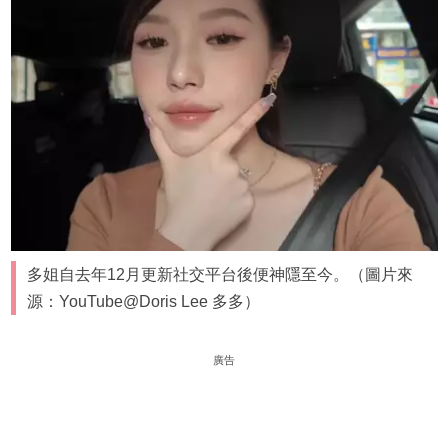
多姐自去年12月更新社交平台後便神隱至今。（圖片來
源：YouTube@Doris Lee 多多）
廣告