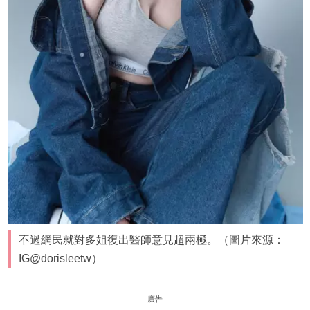
不過網民就對多姐復出醫師意見超兩極。（圖片來源：
IG@dorisleetw）
廣告