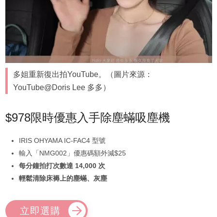
多姐重新復出拍YouTube。（圖片來源：
YouTube@Doris Lee 多多）
$978限時優惠入手除塵蟎吸塵機
IRIS OHYAMA IC-FAC4 型號
輸入「NMG002」優惠碼額外減$25
每分鐘拍打次數達 14,000 次
輕鬆清除床褥上的塵蟎、灰塵
立即選購