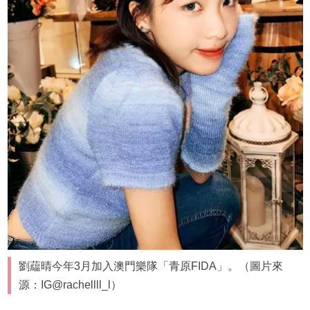
劉藴晴今年3月加入澳門樂隊「青原FIDA」。（圖片來
源：IG@rachellll_l）