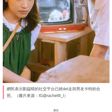
網民表示劉藴晴的社交平台已經del走與男友卡特的合
照。（圖片來源：IG@rachellll_l）
廣告