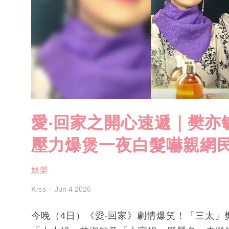
愛‧回家之開心速遞｜樊亦
壓力爆煲一夜白髮嚇親網
娛樂
Kiss
Jun 4 2026
今晚（4日）《愛‧回家》劇情爆笑！「三太