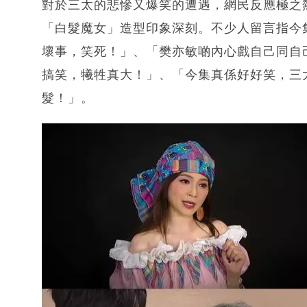
對於三太的悲慘又爆笑的遭遇，網民反應極之
「白髮魔女」造型印象深刻。不少人留言指今
壞事，笑死！」、「樊亦敏啲內心戲自己同自
搞笑，犧牲真大！」、「今集真係好好笑，三
髮！」。