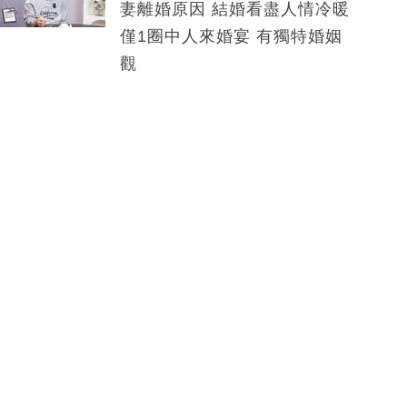
妻離婚原因 結婚看盡人情冷暖
僅1圈中人來婚宴 有獨特婚姻
觀