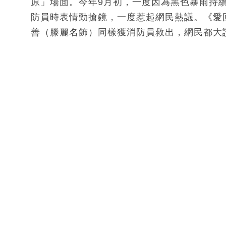
原」場面。今年9月初，一度因為黑色暴雨持
防員時表情勁搶鏡，一度惹起網民熱議。《愛
善（滕麗名飾）同樣獲消防員救出，網民都大