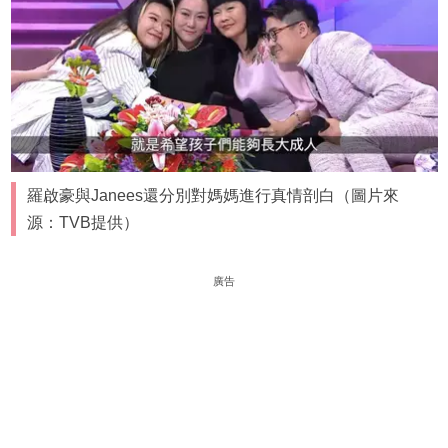
羅啟豪與Janees還分別對媽媽進行真情剖白（圖片來
源：TVB提供）
廣告