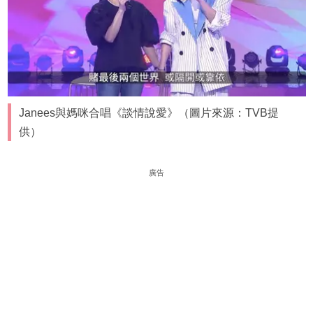
Janees與媽咪合唱《談情說愛》（圖片來源：TVB提
供）
廣告