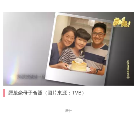
羅啟豪母子合照（圖片來源：TVB）
廣告