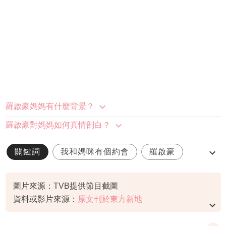
羅啟豪媽媽有什麼背景？
羅啟豪對媽媽如何真情剖白？
關鍵詞
我和媽咪有個約會
羅啟豪
媽媽
Janees
圖片來源：TVB提供節目截圖
資料或影片來源：
原文刊於東方新地