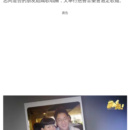
志同道合的朋友組織歌唱團，又舉行慈善音樂會過足歌癮。
廣告